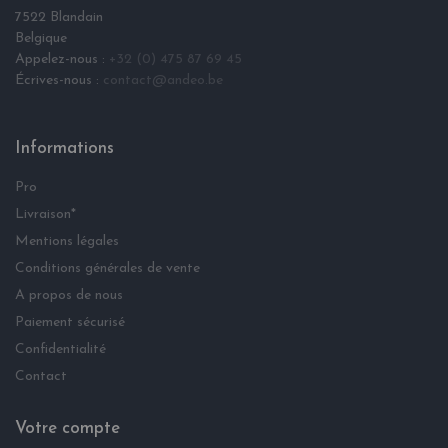
7522 Blandain
Belgique
Appelez-nous :
+32 (0) 475 87 69 45
Écrives-nous :
contact@andeo.be
Informations
Pro
Livraison*
Mentions légales
Conditions générales de vente
A propos de nous
Paiement sécurisé
Confidentialité
Contact
Votre compte