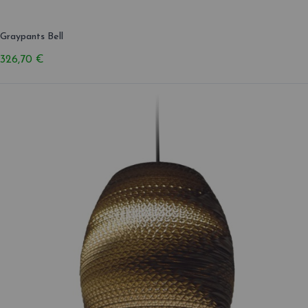
Graypants Bell
326,70 €