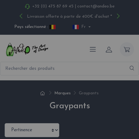
+32 (0) 475 87 69 45
|
contact@andeo.be
Livraison offerte à partir de 400€ d'achat *
Pays sélectionné :
Fr
Marques
Graypants
Graypants