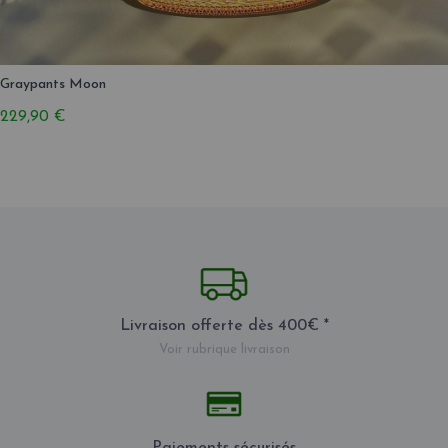
Graypants Moon
229,90 €
Livraison offerte dès 400€ *
Voir rubrique livraison
Paiements sécurisés