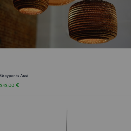
Graypants Ausi
242,00 €