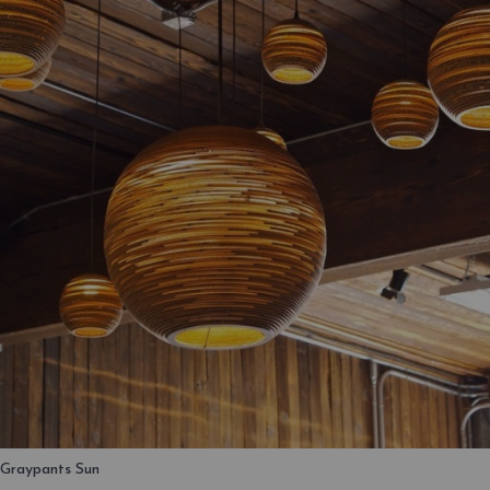
Graypants Sun