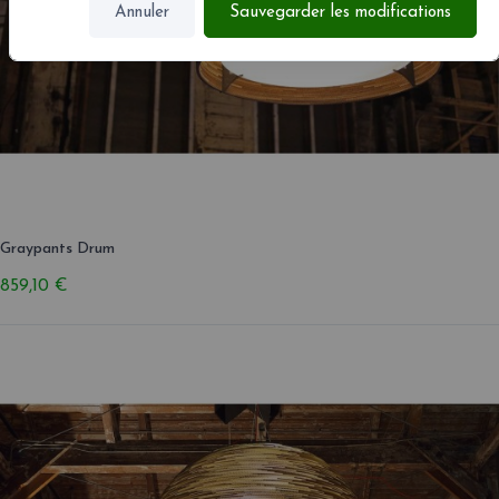
Annuler
Sauvegarder les modifications
Graypants Drum
859,10 €