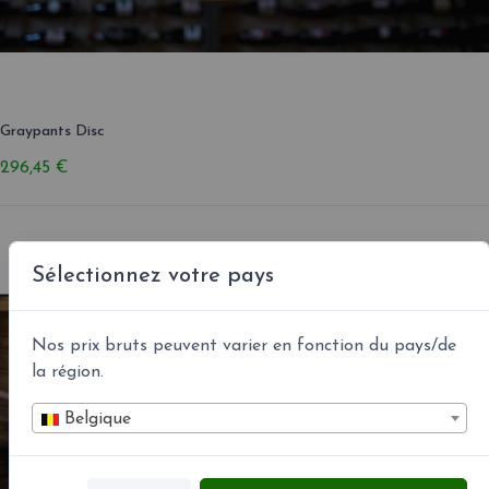
Graypants Disc
296,45 €
Sélectionnez votre pays
Nos prix bruts peuvent varier en fonction du pays/de
la région.
Belgique