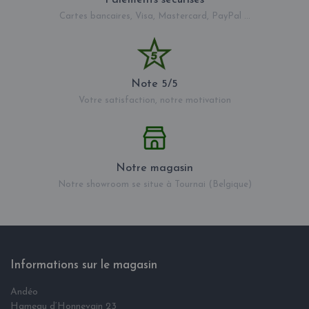
Cartes bancaires, Visa, Mastercard, PayPal ...
Note 5/5
Votre satisfaction, notre motivation
Notre magasin
Notre showroom se situe à Tournai (Belgique)
Informations sur le magasin
Andéo
Hameau d‘Honnevain 23