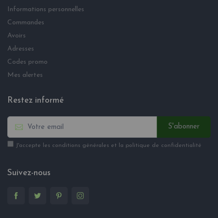
Informations personnelles
Commandes
Avoirs
Adresses
Codes promo
Mes alertes
Restez informé
S'abonner
J'accepte les conditions générales et la politique de confidentialité
Suivez-nous