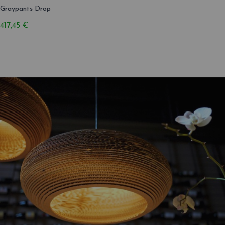
Graypants Drop
417,45 €