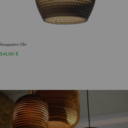
Graypants Oliv
242,00 €