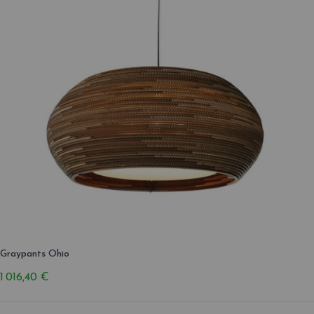
Graypants Ohio
1 016,40 €