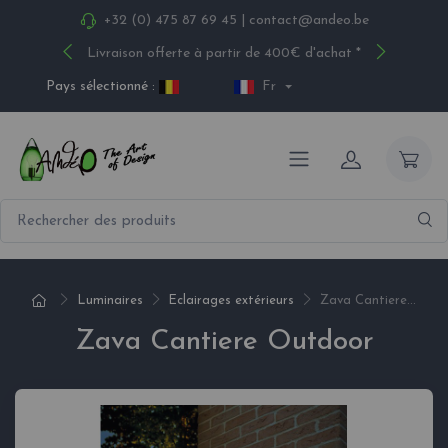
+32 (0) 475 87 69 45
|
contact@andeo.be
Livraison offerte à partir de 400€ d'achat *
Pays sélectionné :
Fr
Luminaires
Eclairages extérieurs
Zava Cantiere...
Zava Cantiere Outdoor