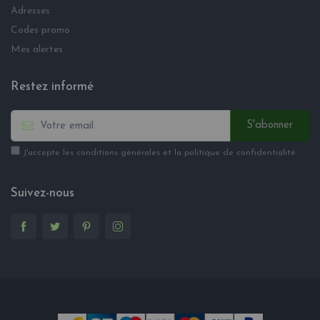
Adresses
Codes promo
Mes alertes
Restez informé
S'abonner
J'accepte les conditions générales et la politique de confidentialité
Suivez-nous