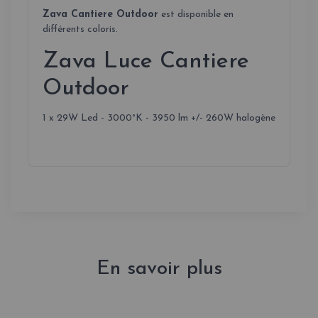
Zava Cantiere Outdoor
est disponible en
différents coloris.
Zava Luce Cantiere
Outdoor
1 x 29W Led - 3000°K - 3950 lm +/- 260W halogène
En savoir plus