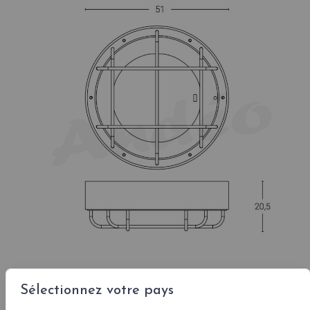
Sélectionnez votre pays
Couleurs led °K