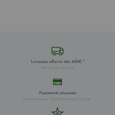
Livraison offerte dès 400€ *
Voir rubrique livraison
Paiements sécurisés
Cartes bancaires, Visa, Mastercard, PayPal ...