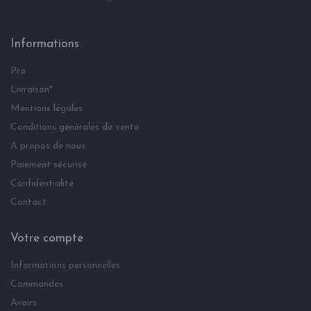
Informations
Pro
Livraison*
Mentions légales
Conditions générales de vente
A propos de nous
Paiement sécurisé
Confidentialité
Contact
Votre compte
Informations personnelles
Commandes
Avoirs