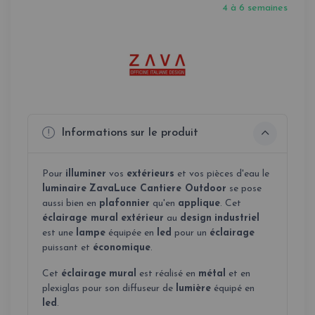
4 à 6 semaines
Informations sur le produit
Pour
illuminer
vos
extérieurs
et vos pièces d'eau le
luminaire
ZavaLuce Cantiere Outdoor
se pose
aussi bien en
plafonnier
qu'en
applique
. Cet
éclairage mural
extérieur
au
design
industriel
est une
lampe
équipée en
led
pour un
éclairage
puissant et
économique
.
Cet
éclairage
mural
est réalisé en
métal
et en
plexiglas pour son diffuseur de
lumière
équipé en
led
.