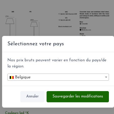
Sélectionnez votre pays
Nos prix bruts peuvent varier en fonction du pays/de
la région.
Belgique
Annuler
Sauvegarder les modifications
Couleurs led °K