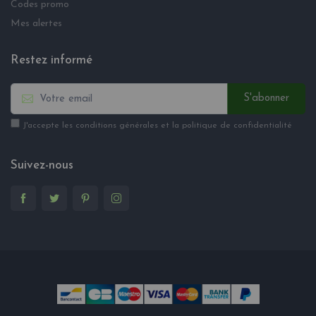
Codes promo
Mes alertes
Restez informé
S'abonner
J'accepte les conditions générales et la politique de confidentialité
Suivez-nous