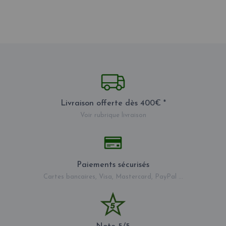
Livraison offerte dès 400€ *
Voir rubrique livraison
Paiements sécurisés
Cartes bancaires, Visa, Mastercard, PayPal ...