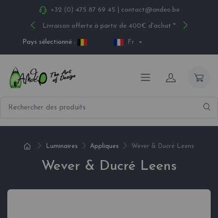
+32 (0) 475 87 69 45
|
contact@andeo.be
Livraison offerte à partir de 400€ d'achat *
Pays sélectionné :
Fr
Luminaires
Appliques
Wever & Ducré Leens
Wever & Ducré Leens