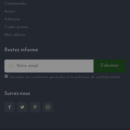
Commandes
Avoirs
Adresses
Codes promo
Mes alertes
Restez informé
S'abonner
J'accepte les conditions générales et la politique de confidentialité
Suivez-nous