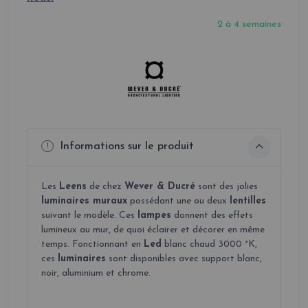
2 à 4 semaines
Informations sur le produit
Les
Leens
de chez
Wever & Ducré
sont des jolies
luminaires muraux
possédant une ou deux
lentilles
suivant le modèle. Ces
lampes
donnent des effets
lumineux au mur, de quoi éclairer et décorer en même
temps. Fonctionnant en
Led
blanc chaud 3000 °K,
ces
luminaires
sont disponibles avec support blanc,
noir, aluminium et chrome.