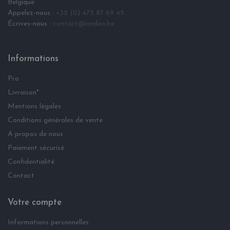
Belgique
Appelez-nous :
+32 (0) 475 87 69 45
Écrives-nous :
contact@andeo.be
Informations
Pro
Livraison*
Mentions légales
Conditions générales de vente
A propos de nous
Paiement sécurisé
Confidentialité
Contact
Votre compte
Informations personnelles