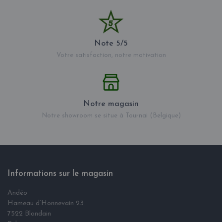
Note 5/5
Votre satisfaction, notre motivation
Notre magasin
Notre showroom se situe à Tournai (Belgique)
Informations sur le magasin
Andéo
Hameau d‘Honnevain 23
7522 Blandain