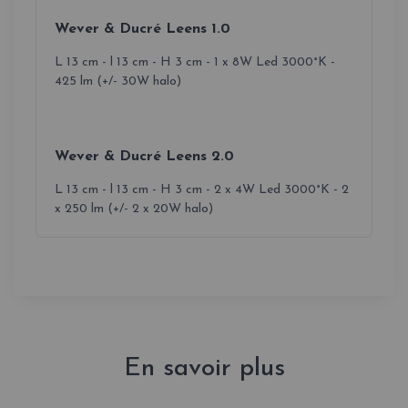
Wever & Ducré Leens 1.0
L 13 cm - l 13 cm - H 3 cm - 1 x 8W Led 3000°K -
425 lm (+/- 30W halo)
Wever & Ducré Leens 2.0
L 13 cm - l 13 cm - H 3 cm - 2 x 4W Led 3000°K - 2
x 250 lm (+/- 2 x 20W halo)
En savoir plus