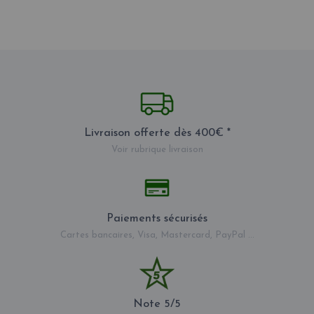
Livraison offerte dès 400€ *
Voir rubrique livraison
Paiements sécurisés
Cartes bancaires, Visa, Mastercard, PayPal ...
Note 5/5