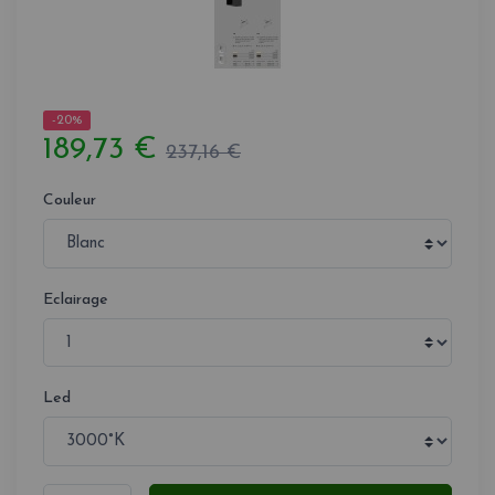
-20%
189,73 €
237,16 €
Couleur
Eclairage
Led