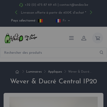
+32 (0) 475 87 69 45
|
contact@andeo.be
Livraison offerte à partir de 400€ d'achat *
Pays sélectionné :
Fr
Luminaires
Appliques
Wever & Ducré...
Wever & Ducré Central IP20