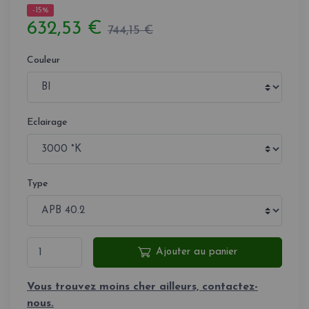
-15%
632,53 €
744,15 €
Couleur
Eclairage
Type
Ajouter au panier
Vous trouvez moins cher ailleurs, contactez-
nous.