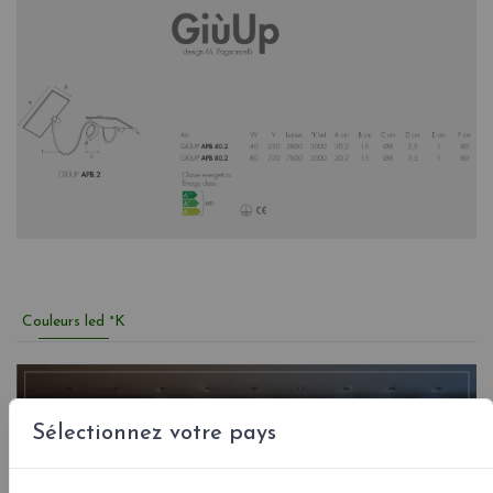
Couleurs led °K
Sélectionnez votre pays