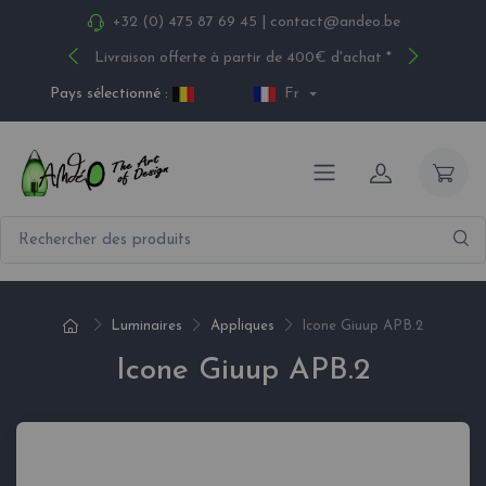
+32 (0) 475 87 69 45
|
contact@andeo.be
Livraison offerte à partir de 400€ d'achat *
Pays sélectionné :
Fr
Luminaires
Appliques
Icone Giuup APB.2
Icone Giuup APB.2