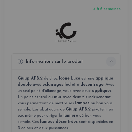
4 à 6 semaines
Informations sur le produit
Giùup APB.2
de chez
Icone
Luce
est une
applique
double
avec
éclairages
led
et à
décentrage
. Avec
un seul point d'allumage, vous avez deux
appliques
.
Un point central au
mur
avec deux fils indépendant
vous permettant de mettre ses
lampes
où bon vous
semble. Les abat-jours de
Giuup APB.2
pivotent sur
eux même pour diriger la
lumière
où bon vous
semble. Ces
lampes
décentrées
sont disponibles en
3 coloris et deux puissances.