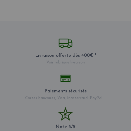
Livraison offerte dès 400€ *
Voir rubrique livraison
Paiements sécurisés
Cartes bancaires, Visa, Mastercard, PayPal ...
Note 5/5