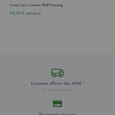
Icone Luce Caveau Wall Housing
172,79 €
203,28 €
Livraison offerte dès 400€ *
Voir rubrique livraison
Paiements sécurisés