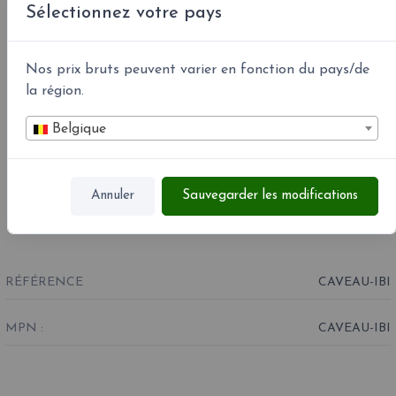
Sélectionnez votre pays
Nos prix bruts peuvent varier en fonction du pays/de
la région.
Belgique
Annuler
Sauvegarder les modifications
RÉFÉRENCE
CAVEAU-IBI
MPN :
CAVEAU-IBI