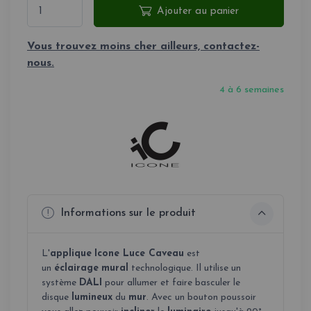
Ajouter au panier
Vous trouvez moins cher ailleurs, contactez-
nous.
4 à 6 semaines
Informations sur le produit
L'
applique
Icone Luce Caveau
est
un
éclairage
mural
technologique. Il utilise un
système
DALI
pour allumer et faire basculer le
disque
lumineux
du
mur
. Avec un bouton poussoir