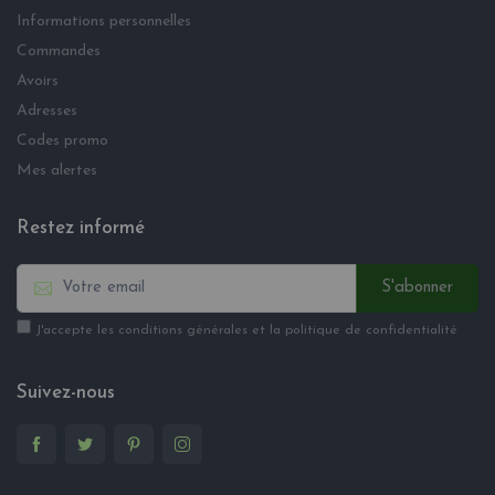
Informations personnelles
Commandes
Avoirs
Adresses
Codes promo
Mes alertes
Restez informé
S'abonner
J'accepte les conditions générales et la politique de confidentialité
Suivez-nous