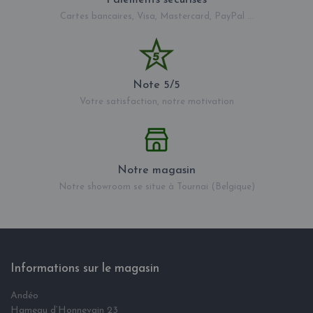
Cartes bancaires, Visa, Mastercard, PayPal ...
Note 5/5
Votre satisfaction, notre motivation
Notre magasin
Notre showroom se situe à Tournai (Belgique)
Informations sur le magasin
Andéo
Hameau d‘Honnevain 23