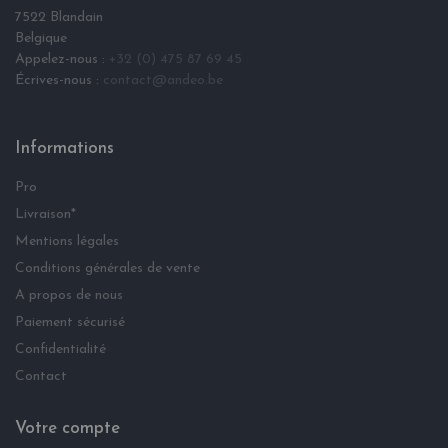
7522 Blandain
Belgique
Appelez-nous :
+32 (0) 475 87 69 45
Écrives-nous :
contact@andeo.be
Informations
Pro
Livraison*
Mentions légales
Conditions générales de vente
A propos de nous
Paiement sécurisé
Confidentialité
Contact
Votre compte