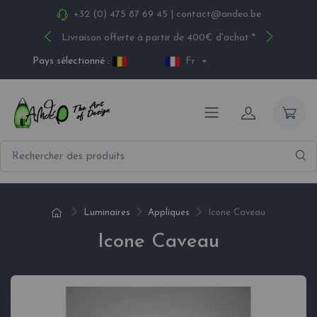
+32 (0) 475 87 69 45
|
contact@andeo.be
Livraison offerte à partir de 400€ d'achat *
Pays sélectionné :
Fr
Luminaires
Appliques
Icone Caveau
Icone Caveau