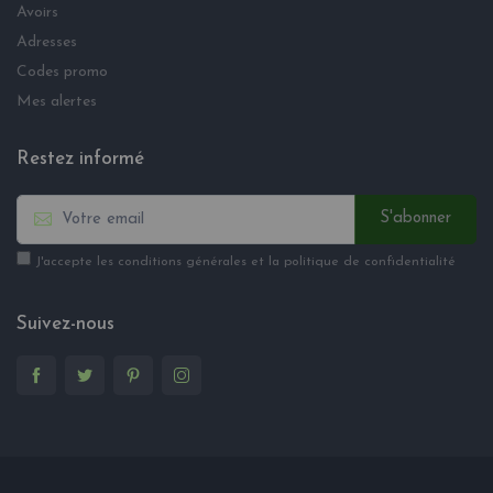
Avoirs
Adresses
Codes promo
Mes alertes
Restez informé
S'abonner
J'accepte les conditions générales et la politique de confidentialité
Suivez-nous