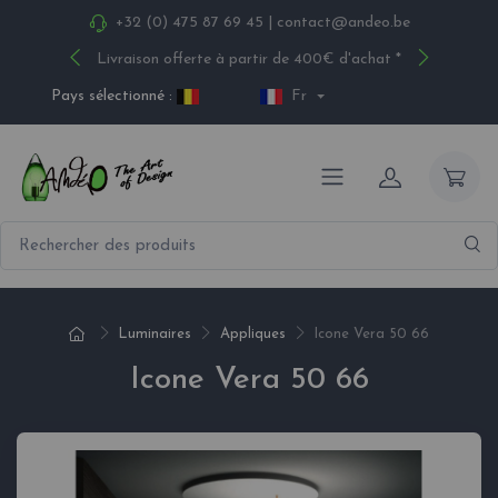
+32 (0) 475 87 69 45
|
contact@andeo.be
Livraison offerte à partir de 400€ d'achat *
Pays sélectionné :
Fr
Luminaires
Appliques
Icone Vera 50 66
Icone Vera 50 66