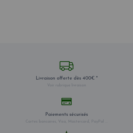
Livraison offerte dès 400€ *
Voir rubrique livraison
Paiements sécurisés
Cartes bancaires, Visa, Mastercard, PayPal ...