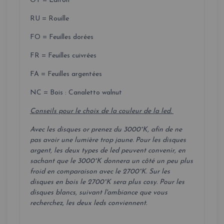
OT = Laiton
RU = Rouille
FO = Feuilles dorées
FR = Feuilles cuivrées
FA = Feuilles argentées
NC = Bois : Canaletto walnut
Conseils pour le choix de la couleur de la led.
Avec les disques or prenez du 3000°K, afin de ne
pas avoir une lumière trop jaune. Pour les disques
argent, les deux types de led peuvent convenir, en
sachant que le 3000°K donnera un côté un peu plus
froid en comparaison avec le 2700°K. Sur les
disques en bois le 2700°K sera plus cosy. Pour les
disques blancs, suivant l'ambiance que vous
recherchez, les deux leds conviennent.