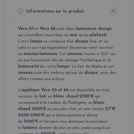
Informations sur le produit
Vera 50
et
Vera 66
sont deux
luminaires design
qui s'installent aussi bien au
mur
qu'au
plafond
.
Cette
lampe
se compose d'un
disque
fixe, et sur
celui-ci une tige légèrement décentrée vient recevoir
un
anneau
lumineux
. Cet
anneau
tourne à 355° sur
un axe horizontal afin de changer l'esthétique et la
luminosité
de cette
lampe
. Le fait de déplacer cet
anneau
crée des ombres autour du
disque
, avec des
effets comme une éclipse.
L'
applique Vera 50 et 66
est disponible en trois
versions de
led
, un
blanc chaud
2700°K
qui
correspond à la couleur de l'halogène, un
blanc
chaud 3000°K
un peu plus clair, et une version
DTW
2200-3000°K
qui à pleine puissance donne
du
3000°K
et lorsque vous diminuez la puissance
la
lumière
devient de plus en plus jaune jusqu'à un