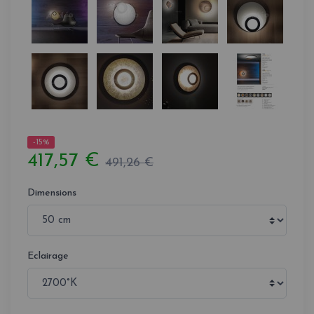
-15%
417,57 €
491,26 €
Dimensions
Eclairage