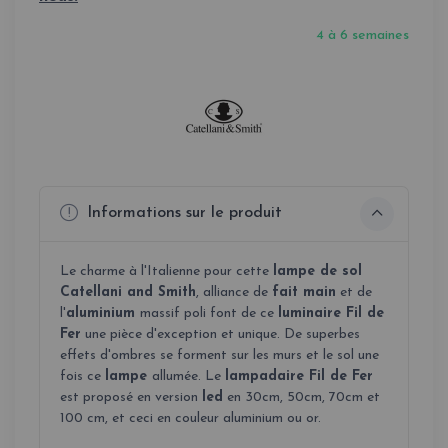
4 à 6 semaines
Informations sur le produit
Le charme à l'Italienne pour cette
lampe de sol
Catellani and Smith
, alliance de
fait main
et de
l'
aluminium
massif poli font de ce
luminaire Fil de
Fer
une pièce d'exception et unique. De superbes
effets d'ombres se forment sur les murs et le sol une
fois ce
lampe
allumée. Le
lampadaire Fil de Fer
est proposé en version
led
en 30cm, 50cm, 70cm et
100 cm, et ceci en couleur aluminium ou or.