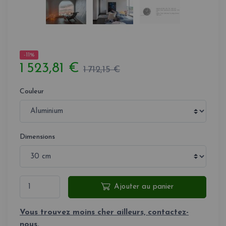
-11%
1 523,81 €
1 712,15 €
Couleur
Dimensions
Ajouter au panier
Vous trouvez moins cher ailleurs, contactez-
nous.