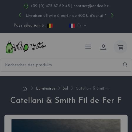
+32 (0) 475 87 69 45
|
contact@andeo.be
Livraison offerte à partir de 400€ d'achat *
Pays sélectionné :
Fr
Luminaires
Sol
Catellani & Smith...
Catellani & Smith Fil de Fer F