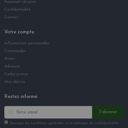
Paiement sécurisé
Confidentialité
Contact
Votre compte
Informations personnelles
Commandes
Avoirs
Adresses
Codes promo
Mes alertes
Restez informé
S'abonner
J'accepte les conditions générales et la politique de confidentialité