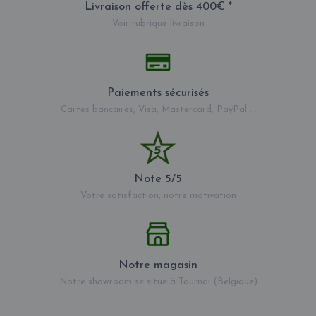
Livraison offerte dès 400€ *
Voir rubrique livraison
Paiements sécurisés
Cartes bancaires, Visa, Mastercard, PayPal ...
Note 5/5
Votre satisfaction, notre motivation
Notre magasin
Notre showroom se situe à Tournai (Belgique)