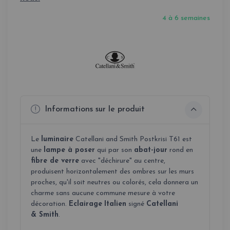
4 à 6 semaines
Informations sur le produit
Le
luminaire
Catellani and Smith Postkrisi T61 est
une
lampe à poser
qui par son
abat-jour
rond en
fibre de verre
avec "déchirure" au centre,
produisent horizontalement des ombres sur les murs
proches, qu'il soit neutres ou colorés, cela donnera un
charme sans aucune commune mesure à votre
décoration.
Eclairage
Italien
signé
Catellani
& Smith
.