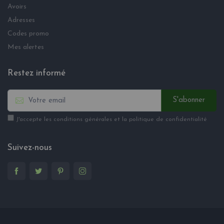
Avoirs
Adresses
Codes promo
Mes alertes
Restez informé
S'abonner
J'accepte les conditions générales et la politique de confidentialité
Suivez-nous