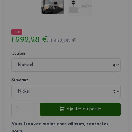
-11%
1 292,28 €
1 452,00 €
Couleur
Structure
Ajouter au panier
Vous trouvez moins cher ailleurs, contactez-
nous.