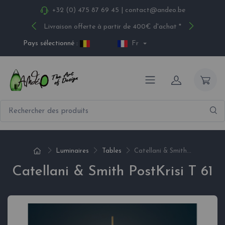
+32 (0) 475 87 69 45
|
contact@andeo.be
Livraison offerte à partir de 400€ d'achat *
Pays sélectionné :
Fr
Luminaires
Tables
Catellani & Smith...
Catellani & Smith PostKrisi T 61