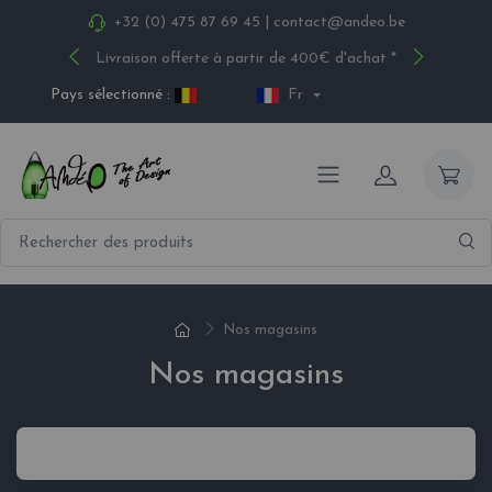
+32 (0) 475 87 69 45
|
contact@andeo.be
Livraison offerte à partir de 400€ d'achat *
Pays sélectionné :
Fr
Nos magasins
Nos magasins