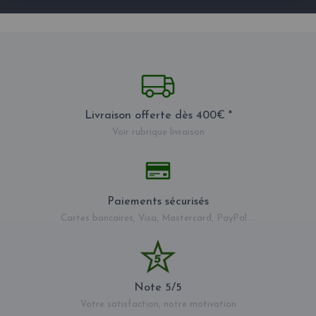
Livraison offerte dès 400€ *
Voir rubrique livraison
Paiements sécurisés
Cartes bancaires, Visa, Mastercard, PayPal ...
Note 5/5
Votre satisfaction, notre motivation