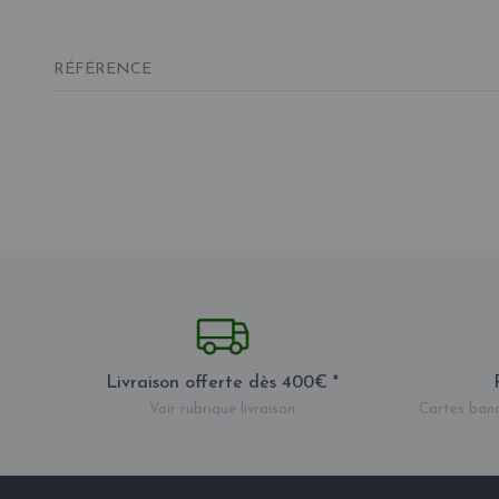
RÉFÉRENCE
Livraison offerte dès 400€ *
Voir rubrique livraison
Cartes banc