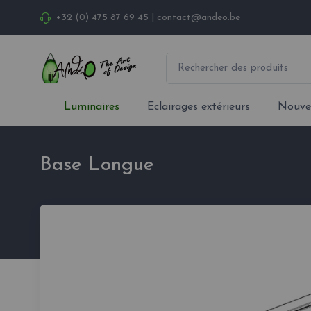
+32 (0) 475 87 69 45
|
contact@andeo.be
Luminaires
Eclairages extérieurs
Nouve
Base Longue