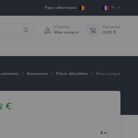
Pays sélectionné :
Fr
S'identifier
Mon panier
Mon compte
0,00 €
Luminaires
Accessoires
Pièces détachées
Base Longue
2 €