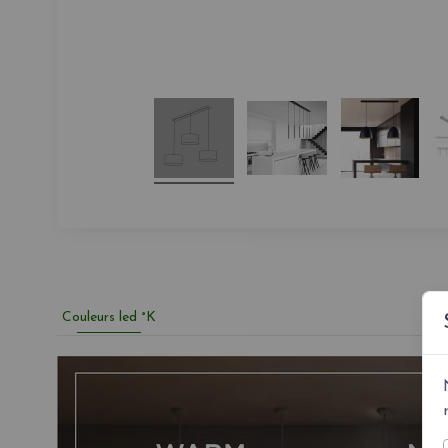
Couleurs led °K