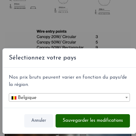
Sélectionnez votre pays
Nos prix bruts peuvent varier en fonction du pays/de
la région.
Couleurs led °K
Belgique
Annuler
Sauvegarder les modifications