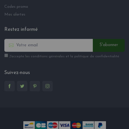
Codes promo
Mes alertes
Restez informé
S'abonner
J'accepte les conditions générales et la politique de confidentialité
Suivez-nous