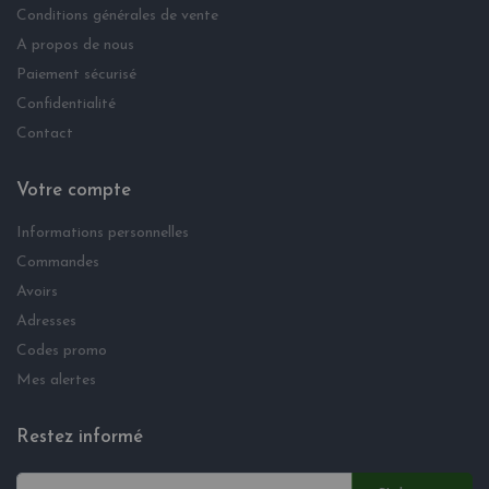
Conditions générales de vente
A propos de nous
Paiement sécurisé
Confidentialité
Contact
Votre compte
Informations personnelles
Commandes
Avoirs
Adresses
Codes promo
Mes alertes
Restez informé