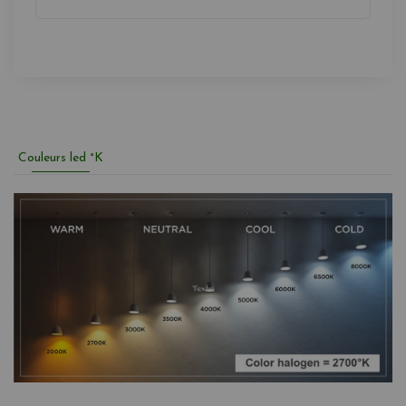
Couleurs led °K