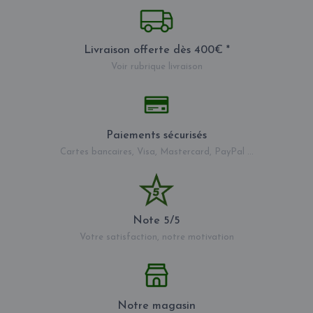
Livraison offerte dès 400€ *
Voir rubrique livraison
Paiements sécurisés
Cartes bancaires, Visa, Mastercard, PayPal ...
Note 5/5
Votre satisfaction, notre motivation
Notre magasin