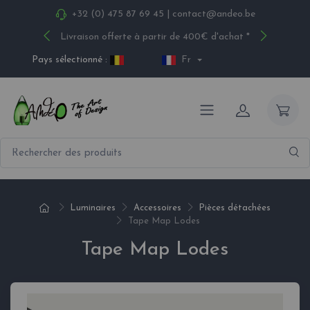
+32 (0) 475 87 69 45
|
contact@andeo.be
Livraison offerte à partir de 400€ d'achat *
Pays sélectionné :
Fr
Luminaires
Accessoires
Pièces détachées
Tape Map Lodes
Tape Map Lodes