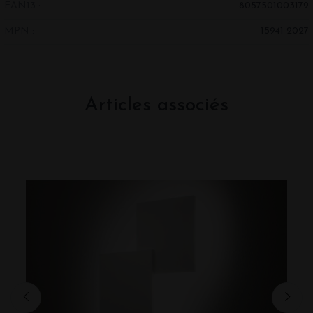
EAN13 :
8057501003179
MPN :
15941 2027
Articles associés