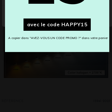
Annuler
Sauvegarder les modifications
Couleurs led °K
avec le code HAPPY15
A copier dans "AVEZ-VOUS UN CODE PROMO ?" dans votre panier
RÉFÉRENCE
15941 2027