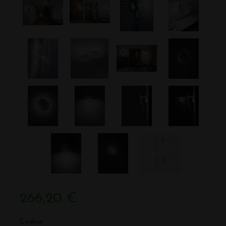
266,20 €
Couleur