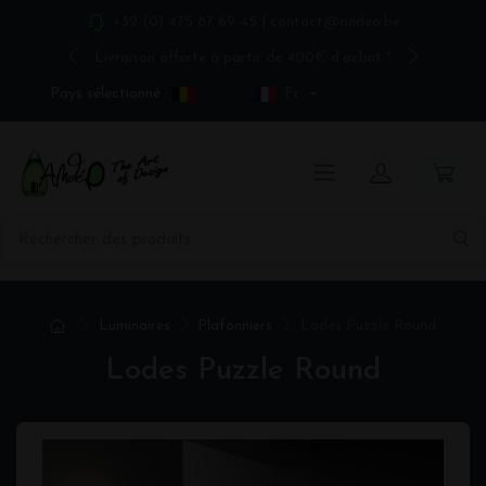
+32 (0) 475 87 69 45
|
contact@andeo.be
Livraison offerte à partir de 400€ d'achat *
Pays sélectionné :
Fr
Luminaires
Plafonniers
Lodes Puzzle Round
Lodes Puzzle Round