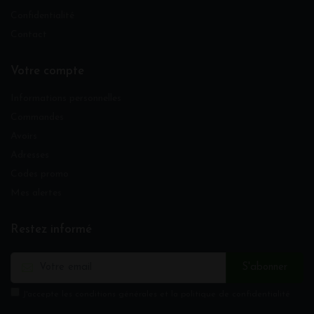
Confidentialité
Contact
Votre compte
Informations personnelles
Commandes
Avoirs
Adresses
Codes promo
Mes alertes
Restez informé
S'abonner
J'accepte les conditions générales et la politique de confidentialité