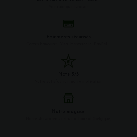
Voir rubrique livraison
Paiements sécurisés
Cartes bancaires, Visa, Mastercard, PayPal ...
Note 5/5
Votre satisfaction, notre motivation
Notre magasin
Notre showroom se situe à Tournai (Belgique)