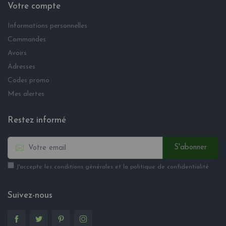
Votre compte
Informations personnelles
Commandes
Avoirs
Adresses
Codes promo
Mes alertes
Restez informé
S'abonner
J'accepte les conditions générales et la politique de confidentialité
Suivez-nous