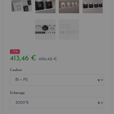
-15%
413,46 €
486,42 €
Couleur
Eclairage