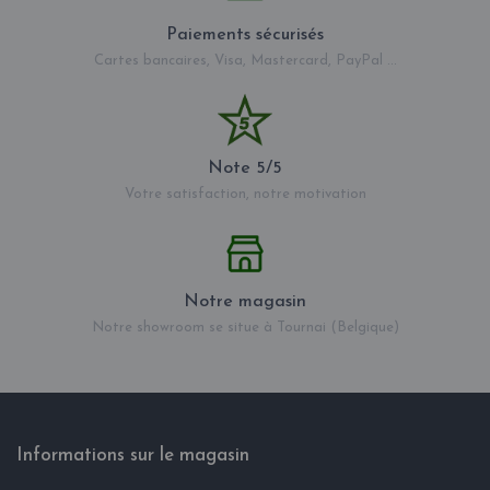
Paiements sécurisés
Cartes bancaires, Visa, Mastercard, PayPal ...
Note 5/5
Votre satisfaction, notre motivation
Notre magasin
Notre showroom se situe à Tournai (Belgique)
Informations sur le magasin