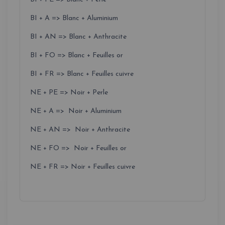
BI + A => Blanc + Aluminium
BI + AN => Blanc + Anthracite
BI + FO => Blanc + Feuilles or
BI + FR => Blanc + Feuilles cuivre
NE + PE => Noir + Perle
NE + A => Noir + Aluminium
NE + AN => Noir + Anthracite
NE + FO => Noir + Feuilles or
NE + FR => Noir + Feuilles cuivre