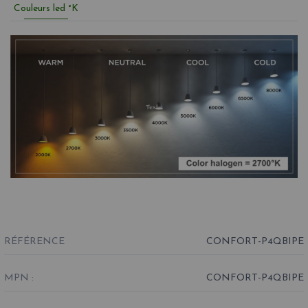
Couleurs led °K
RÉFÉRENCE
CONFORT-P4QBIPE
MPN :
CONFORT-P4QBIPE