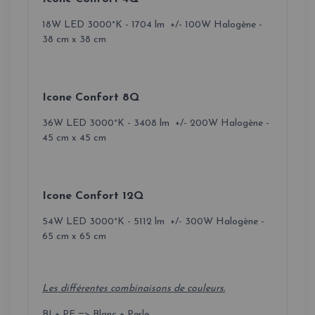
18W LED 3000°K - 1704 lm +/- 100W Halogène -
38 cm x 38 cm
Icone Confort 8Q
36W LED 3000°K - 3408 lm +/- 200W Halogène -
45 cm x 45 cm
Icone Confort 12Q
54W LED 3000°K - 5112 lm +/- 300W Halogène -
65 cm x 65 cm
Les différentes combinaisons de couleurs.
BI + PE => Blanc + Perle