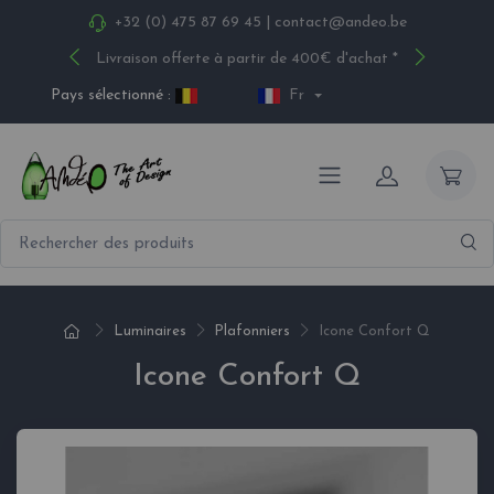
+32 (0) 475 87 69 45
|
contact@andeo.be
Livraison offerte à partir de 400€ d'achat *
Pays sélectionné :
Fr
Luminaires
Plafonniers
Icone Confort Q
Icone Confort Q