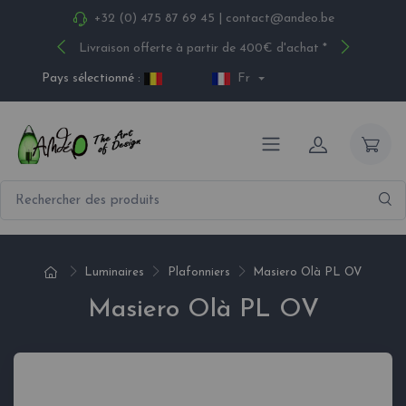
+32 (0) 475 87 69 45
|
contact@andeo.be
Livraison offerte à partir de 400€ d'achat *
Pays sélectionné :
Fr
Luminaires
Plafonniers
Masiero Olà PL OV
Masiero Olà PL OV