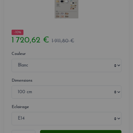
-10%
1 720,62 €
1 911,80 €
Couleur
Dimensions
Eclairage