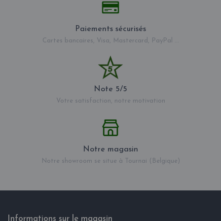
Paiements sécurisés
Cartes bancaires, Visa, Mastercard, PayPal ...
Note 5/5
Votre satisfaction, notre motivation
Notre magasin
Notre showroom se situe à Tournai (Belgique)
Informations sur le magasin