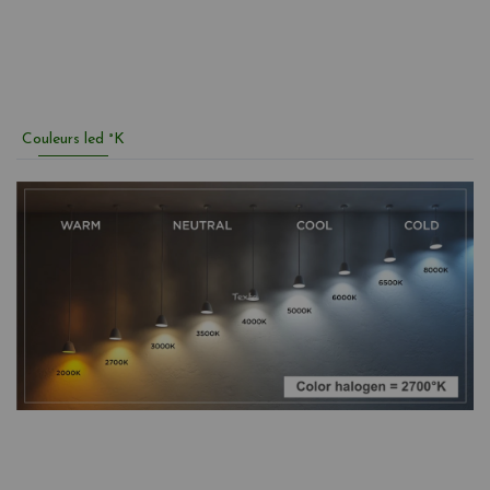
Couleurs led °K