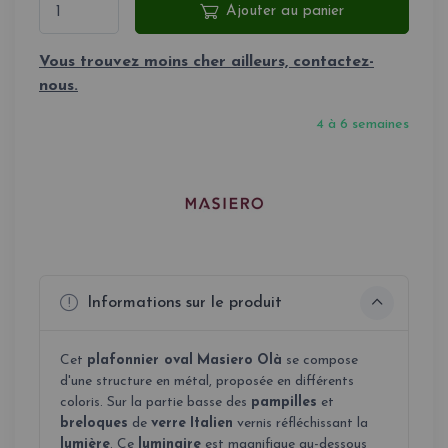
Ajouter au panier
Vous trouvez moins cher ailleurs, contactez-
nous.
4 à 6 semaines
Informations sur le produit
Cet
plafonnier oval
Masiero
Olà
se compose
d'une structure en métal, proposée en différents
coloris. Sur la partie basse des
pampilles
et
breloques
de
verre
Italien
vernis réfléchissant la
lumière
. Ce
luminaire
est magnifique au-dessous