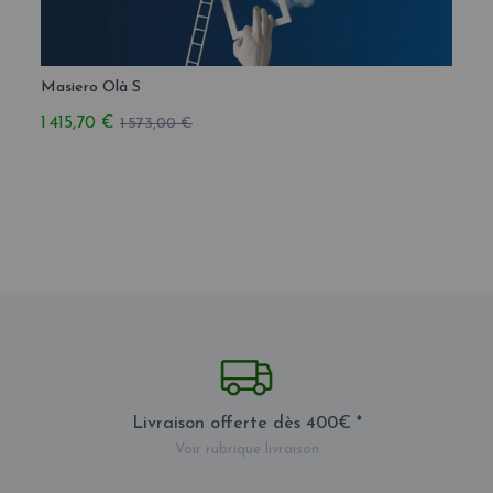
Masiero Olà S
Masie
1 415,70 €
1 720
1 573,00 €
Livraison offerte dès 400€ *
Voir rubrique livraison