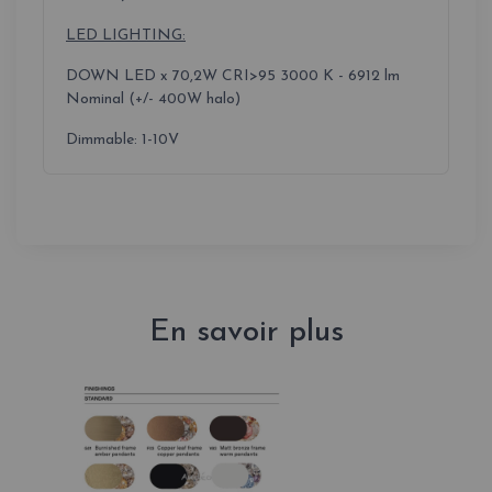
LED LIGHTING:
DOWN LED x 70,2W CRI>95 3000 K - 6912 lm
Nominal (+/- 400W halo)
Dimmable: 1-10V
En savoir plus