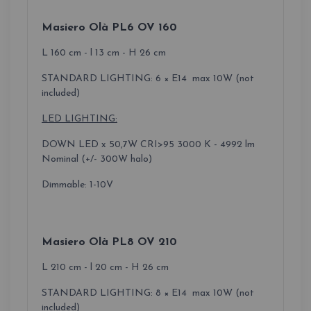
Masiero Olà PL6 OV 160
L 160 cm - l 13 cm - H 26 cm
STANDARD LIGHTING: 6 × E14 max 10W (not
included)
LED LIGHTING:
DOWN LED x 50,7W CRI>95 3000 K - 4992 lm
Nominal (+/- 300W halo)
Dimmable: 1-10V
Masiero Olà PL8 OV 210
L 210 cm - l 20 cm - H 26 cm
STANDARD LIGHTING: 8 × E14 max 10W (not
included)