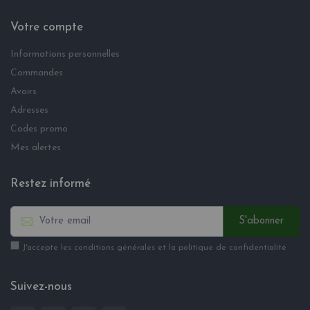
Votre compte
Informations personnelles
Commandes
Avoirs
Adresses
Codes promo
Mes alertes
Restez informé
S'abonner
J'accepte les conditions générales et la politique de confidentialité
Suivez-nous