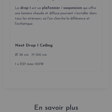
La
drop 1
est un
plafonnier
/
suspension
qui offre
une lumière chaude et diffuse pouvant s'installer dans
tous les intérieurs où l'on cherche la différence et
l'esthétique.
Next Drop 1 Ceiling
Ø 36 cm H 100 cm
1 x E27 max 100W
En savoir plus