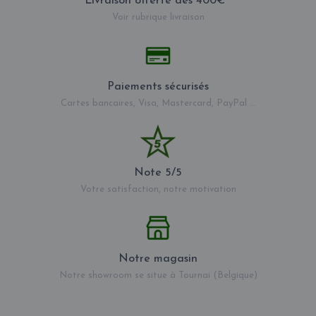
Livraison offerte dès 400€ *
Voir rubrique livraison
Paiements sécurisés
Cartes bancaires, Visa, Mastercard, PayPal ...
Note 5/5
Votre satisfaction, notre motivation
Notre magasin
Notre showroom se situe à Tournai (Belgique)