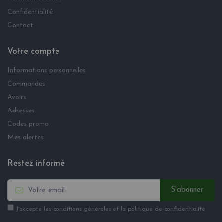
Confidentialité
Contact
Votre compte
Informations personnelles
Commandes
Avoirs
Adresses
Codes promo
Mes alertes
Restez informé
S'abonner
J'accepte les conditions générales et la politique de confidentialité