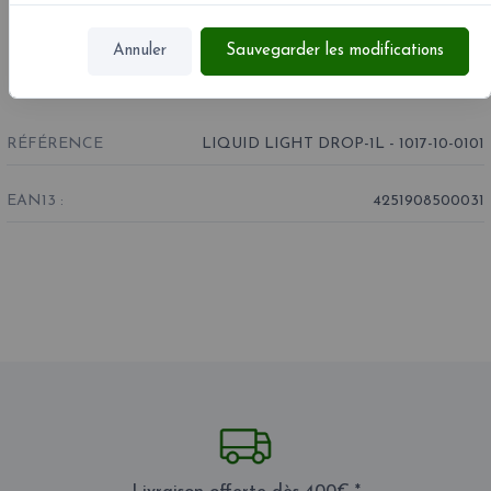
Annuler
Sauvegarder les modifications
RÉFÉRENCE
LIQUID LIGHT DROP-1L - 1017-10-0101
EAN13 :
4251908500031