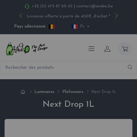
+32 (0) 475 87 69 45
|
contact@andeo.be
Livraison offerte à partir de 400€ d'achat *
Pays sélectionné :
Fr
Luminaires
Plafonniers
Next Drop 1L
Next Drop 1L