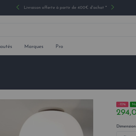
Livraison offerte à partir de 400€ d'achat *
autés
Marques
Pro
-10%
N
294,
Dimension