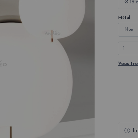
Métal
Vous tro
In