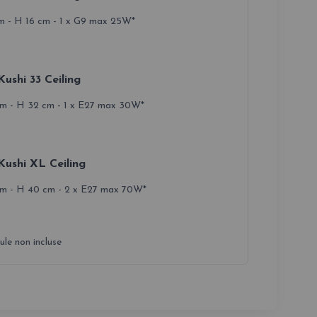
m - H 16 cm - 1 x G9 max 25W*
Kushi 33 Ceiling
m - H 32 cm - 1 x E27 max 30W*
Kushi XL Ceiling
m - H 40 cm - 2 x E27 max 70W*
le non incluse