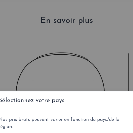
En savoir plus
Sélectionnez votre pays
Nos prix bruts peuvent varier en fonction du pays/de la
région.