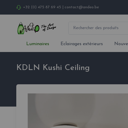
+32 (0) 475 87 69 45
|
contact@andeo.be
Luminaires
Eclairages extérieurs
Nouve
KDLN Kushi Ceiling