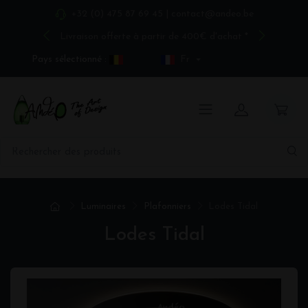
+32 (0) 475 87 69 45
|
contact@andeo.be
Livraison offerte à partir de 400€ d'achat *
Pays sélectionné :
Fr
Luminaires
Plafonniers
Lodes Tidal
Lodes Tidal