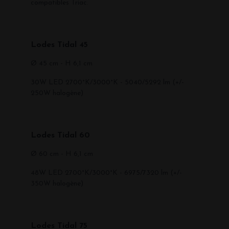
compatibles Triac.
Lodes Tidal 45
Ø 45 cm - H 6,1 cm
30W LED 2700°K/3000°K - 5040/5292 lm (+/-
250W halogène)
Lodes Tidal 60
Ø 60 cm - H 6,1 cm
48W LED 2700°K/3000°K - 6975/7320 lm (+/-
350W halogène)
Lodes Tidal 75