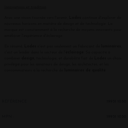
Innovations et tradition
Avec une vision tournée vers l'avenir,
Lodes
continue d'explorer de
nouveaux horizons en matière de design et de technologie. La
marque est constamment à la recherche de moyens innovants pour
améliorer l'expérience d'éclairage.
En résumé,
Lodes
n'est pas seulement un fabricant de
luminaires
,
c'est un leader dans le secteur de l'
éclairage
. Sa capacité à
combiner
design
, technologie, et durabilité fait de
Lodes
un choix
privilégié pour les amateurs de design, les architectes, et les
consommateurs à la recherche de
luminaires de qualité
.
RÉFÉRENCE
19931 1030
MPN :
19931 1030