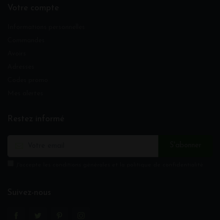
Votre compte
Informations personnelles
Commandes
Avoirs
Adresses
Codes promo
Mes alertes
Restez informé
S'abonner
J'accepte les conditions générales et la politique de confidentialité
Suivez-nous