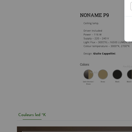
Couleurs led °K