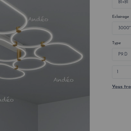
Eclairage
Type
Vous tro