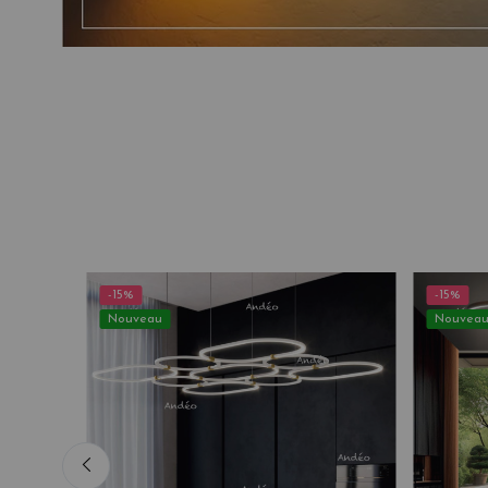
-15%
-15%
Nouveau
Nouvea