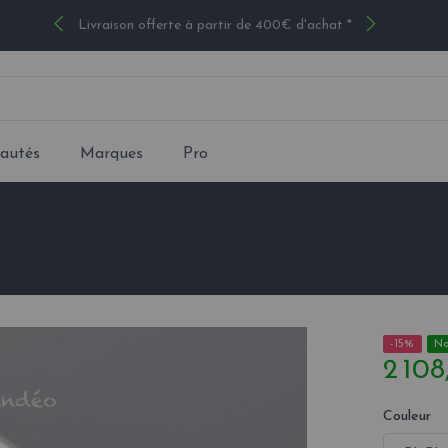
Livraison offerte à partir de 400€ d'achat *
autés
Marques
Pro
-15%
N
2 108
Couleur