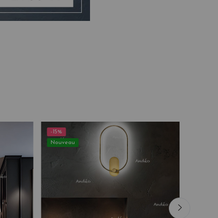
-15%
-15%
Nouveau
Nouvea