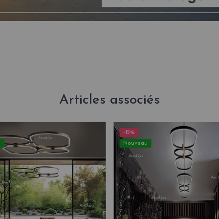
Articles associés
-15%
u
Nouveau