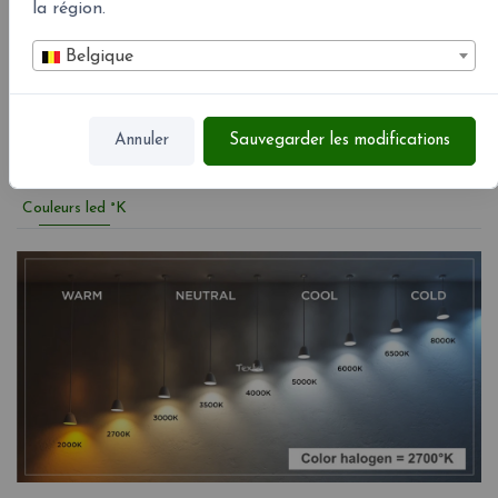
la région.
Belgique
Annuler
Sauvegarder les modifications
Couleurs led °K