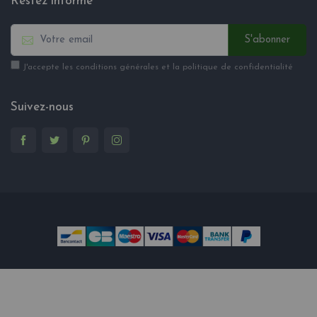
Restez informé
S'abonner
J'accepte les conditions générales et la politique de confidentialité
Suivez-nous