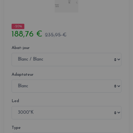
-20%
188,76 €
235,95 €
Abat-jour
Adaptateur
Led
Type