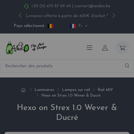
+32 (0) 475 87 69 45
|
contact@andeo.be
Livraison offerte à partir de 400€ d'achat *
Pays sélectionné :
Fr
Luminaires
Lampes sur rail
Rail 48V
Hexo on Strex 1.0 Wever & Ducré
Hexo on Strex 1.0 Wever &
Ducré