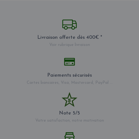
Livraison offerte dès 400€ *
Voir rubrique livraison
Paiements sécurisés
Cartes bancaires, Visa, Mastercard, PayPal ...
Note 5/5
Votre satisfaction, notre motivation