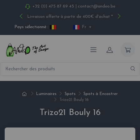
+32 (0) 475 87 69 45
|
contact@andeo.be
Livraison offerte à partir de 400€ d'achat *
Pays sélectionné :
Fr
Luminaires
Spots
Spots à Encastrer
Trizo21 Bouly 16
Trizo21 Bouly 16