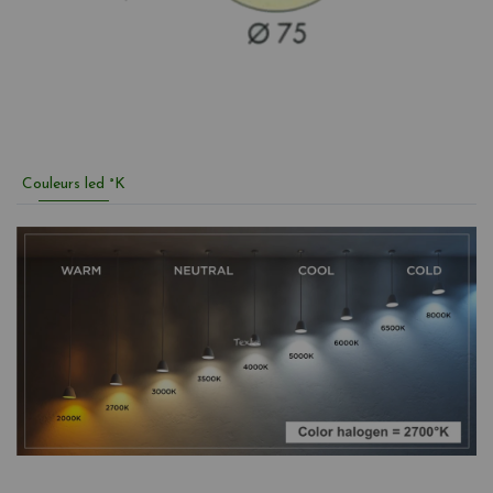
Couleurs led °K