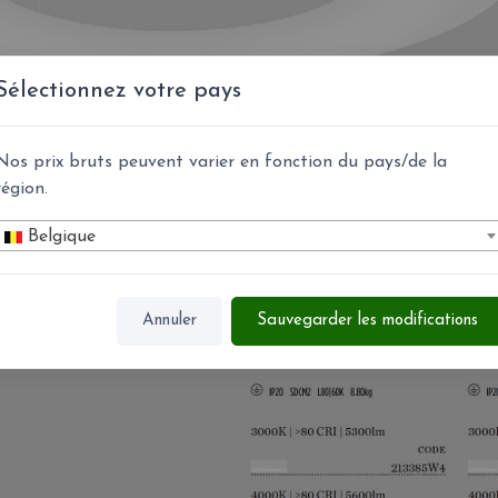
Sélectionnez votre pays
Nos prix bruts peuvent varier en fonction du pays/de la
région.
Belgique
Annuler
Sauvegarder les modifications