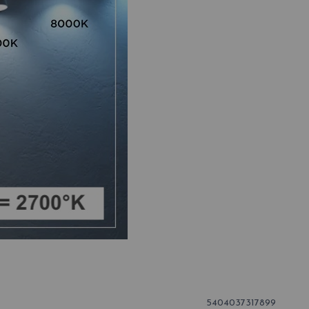
5404037317899