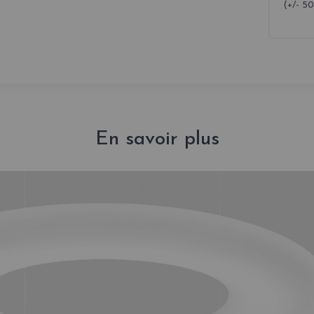
(+/- 5
En savoir plus