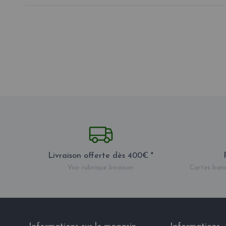
Livraison offerte dès 400€ *
Voir rubrique livraison
Cartes banc