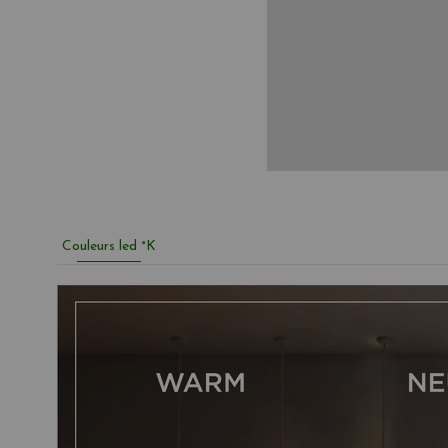
Couleurs led °K