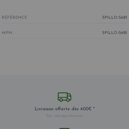
RÉFÉRENCE
SPILLO-S6BI
MPN :
SPILLO-S6BI
Livraison offerte dès 400€ *
Voir rubrique livraison