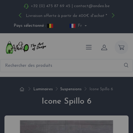
+32 (0) 475 87 69 45
|
contact@andeo.be
Livraison offerte à partir de 400€ d'achat *
Pays sélectionné :
Fr
Luminaires
Suspensions
Icone Spillo 6
Icone Spillo 6