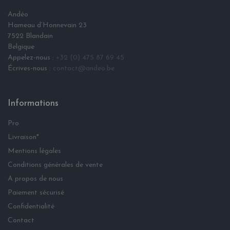
Andéo
Hameau d‘Honnevain 23
7522 Blandain
Belgique
Appelez-nous :
+32 (0) 475 87 69 45
Écrives-nous :
contact@andeo.be
Informations
Pro
Livraison*
Mentions légales
Conditions générales de vente
A propos de nous
Paiement sécurisé
Confidentialité
Contact