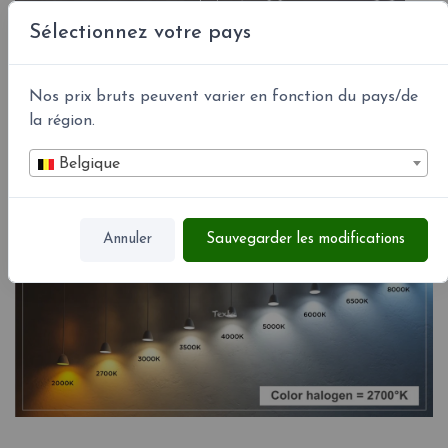
Sélectionnez votre pays
Nos prix bruts peuvent varier en fonction du pays/de
la région.
Belgique
Couleurs led °K
Annuler
Sauvegarder les modifications