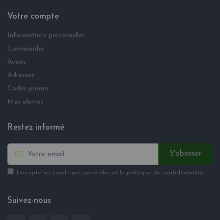
Votre compte
Informations personnelles
Commandes
Avoirs
Adresses
Codes promo
Mes alertes
Restez informé
S'abonner
J'accepte les conditions générales et la politique de confidentialité
Suivez-nous