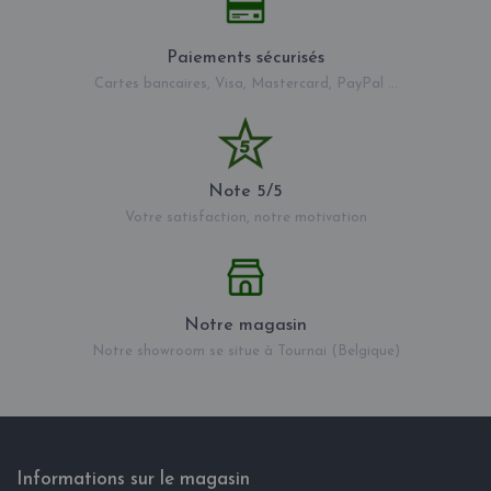
Paiements sécurisés
Cartes bancaires, Visa, Mastercard, PayPal ...
Note 5/5
Votre satisfaction, notre motivation
Notre magasin
Notre showroom se situe à Tournai (Belgique)
Informations sur le magasin