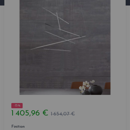
-15%
1 405,96 €
1 654,07 €
Finition