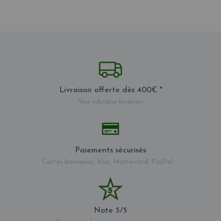
Livraison offerte dès 400€ *
Voir rubrique livraison
Paiements sécurisés
Cartes bancaires, Visa, Mastercard, PayPal ...
Note 5/5