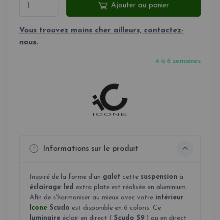
Ajouter au panier
Vous trouvez moins cher ailleurs, contactez-
nous.
4 à 6 semaines
Informations sur le produit
Inspiré de la forme d'un
galet
cette
suspension
à
éclairage led
extra plate est réalisée en aluminium.
Afin de s'harmoniser au mieux avec votre
intérieur
Icone
Scudo
est disponible en 6 coloris. Ce
luminaire
éclair en direct (
Scudo S9
) ou en direct