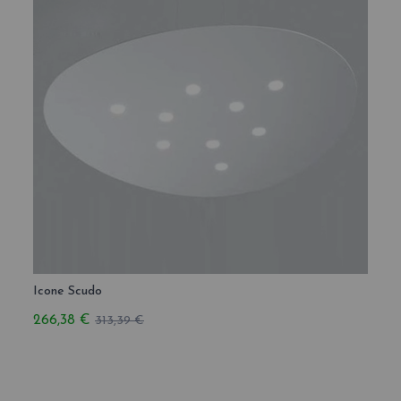
Icone Scudo
266,38 €
313,39 €