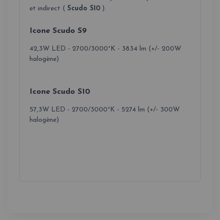
et indirect (
Scudo S10
).
Icone Scudo S9
42,3W LED - 2700/3000°K - 3834 lm (+/- 200W
halogène)
Icone Scudo S10
57,3W LED - 2700/3000°K - 5274 lm (+/- 300W
halogène)