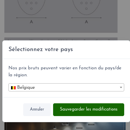
Sélectionnez votre pays
Nos prix bruts peuvent varier en fonction du pays/de
la région.
Couleurs led °K
Belgique
Annuler
Sauvegarder les modifications