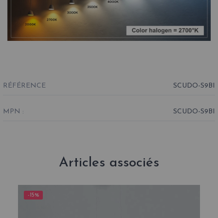
RÉFÉRENCE
SCUDO-S9BI
MPN :
SCUDO-S9BI
Articles associés
-15%