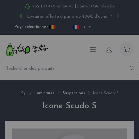
+32 (0) 475 87 69 45
|
contact@andeo.be
Livraison offerte à partir de 400€ d'achat *
Pays sélectionné :
Fr
Luminaires
Suspensions
Icone Scudo S
Icone Scudo S