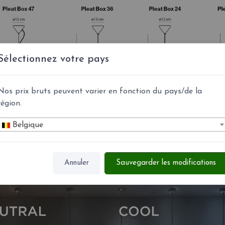
Sélectionnez votre pays
Nos prix bruts peuvent varier en fonction du pays/de la
région.
Belgique
Annuler
Sauvegarder les modifications