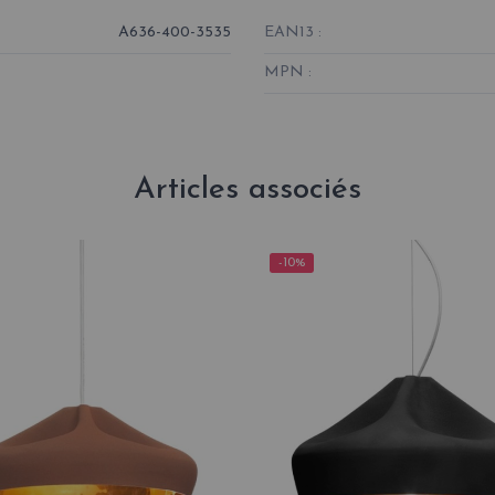
A636-400-3535
EAN13 :
MPN :
Articles associés
-10%