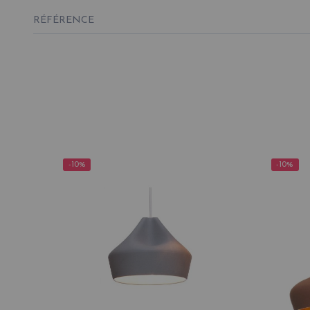
RÉFÉRENCE
-10%
-10%