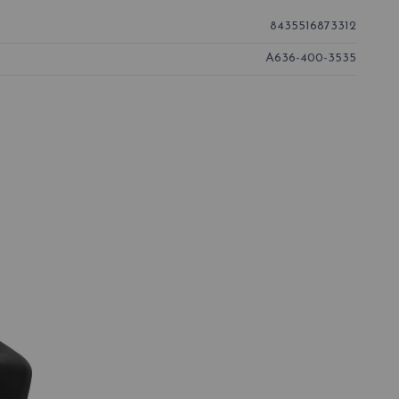
8435516873312
A636-400-3535