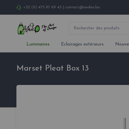
+32 (0) 475 87 69 45
|
contact@andeo.be
Luminaires
Eclairages extérieurs
Nouve
Marset Pleat Box 13