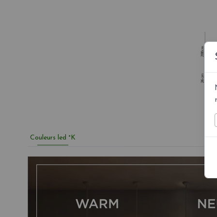
Couleurs led °K