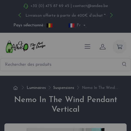
+32 (0) 475 87 69 45
|
contact@andeo.be
Livraison offerte à partir de 400€ d'achat *
Pays sélectionné :
Fr
Luminaires
Suspensions
Nemo In The Wind...
Nemo In The Wind Pendant
Vertical