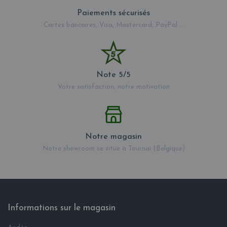
Paiements sécurisés
Cartes bancaires, Visa, Mastercard, PayPal ...
Note 5/5
Votre satisfaction, notre motivation
Notre magasin
Notre showroom se situe à Tournai (Belgique)
Informations sur le magasin