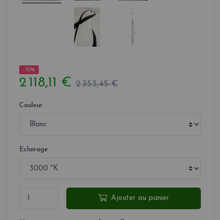
-10%
2 118,11 €
2 353,45 €
Couleur
Eclairage
Ajouter au panier