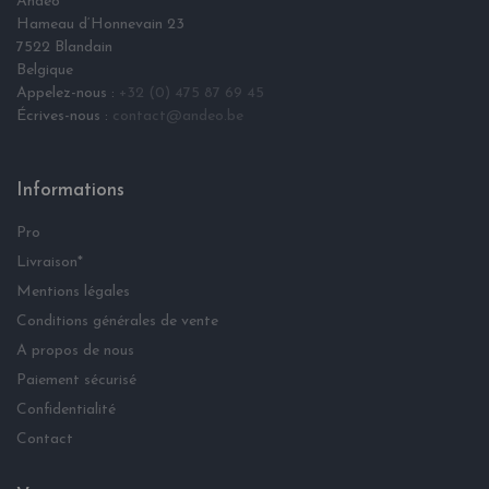
Andéo
Hameau d‘Honnevain 23
7522 Blandain
Belgique
Appelez-nous :
+32 (0) 475 87 69 45
Écrives-nous :
contact@andeo.be
Informations
Pro
Livraison*
Mentions légales
Conditions générales de vente
A propos de nous
Paiement sécurisé
Confidentialité
Contact