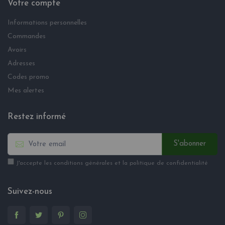
Votre compte
Informations personnelles
Commandes
Avoirs
Adresses
Codes promo
Mes alertes
Restez informé
S'abonner
J'accepte les conditions générales et la politique de confidentialité
Suivez-nous