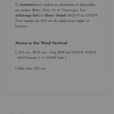
Ce
luminaire
est réalisé en aluminium et disponible
en couleur Blanc, Noir, Or et Titane gris. Son
éclairage
led
est
blanc chaud
3000°K ou 2700°K.
Il est équipé de 300 cm de câble pour régler sa
hauteur.
Nemo in the Wind Vertical
L 183 cm -
Ø
19 cm - 4 kg 58W led 2700°K-3000°k
- 2850 lumens ( +/- 200W halo )
Câble max 300 cm