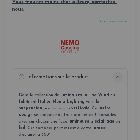
Vous trouvez moins cher ailleurs, contactez-
nous.
2 à 6 semaines
Informations sur le produit
Dans la collection de
luminaires
In The Wind
du
fabricant
Italien
Nemo Lighting
voici la
suspension
pendante à la
verticale
. Ce
lustre
design
se compose de trois profilés en U torsadés
avec sur chacun une face
lumineuse
à
éclairage
en
led
. Ces torsades permettent à cette
lampe
d'éclairer à 360°.