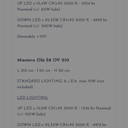
UP LED x 10,4W CRI>95 3000 K - 1024 lm
Nominal (+/- 60W halo)
DOWN LED x 25,35W CRI>95 3000 K - 4992 lm
Nominal (+/- 300W halo)
Dimmable: 1-10V
Masiero Olà S8 OV 210
L 210 cm - l 20 cm - H 20 cm
STANDARD LIGHTING: 8 × E14 max 10W (not
included)
LED LIGHTING:
UP LED x 15,6W CRI>95 3000 K - 1536 lm Nominal
(+/- 100W halo)
DOWN LED x 25,35W CRI>95 3000 K - 6912 lm