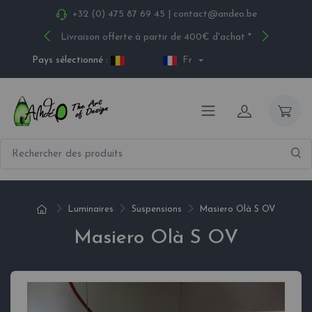
+32 (0) 475 87 69 45
|
contact@andeo.be
Livraison offerte à partir de 400€ d'achat *
Pays sélectionné :
Fr
Luminaires
Suspensions
Masiero Olà S OV
Masiero Olà S OV