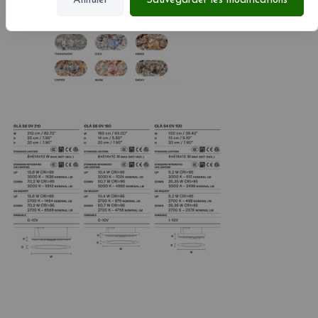
Annuler
Sauvegarder les modifications