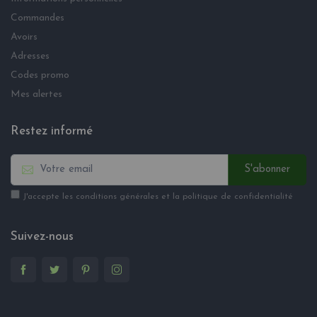
Commandes
Avoirs
Adresses
Codes promo
Mes alertes
Restez informé
S'abonner
J'accepte les conditions générales et la politique de confidentialité
Suivez-nous