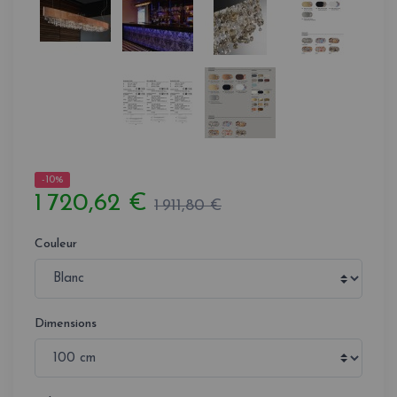
-10%
1 720,62 €
1 911,80 €
Couleur
Dimensions