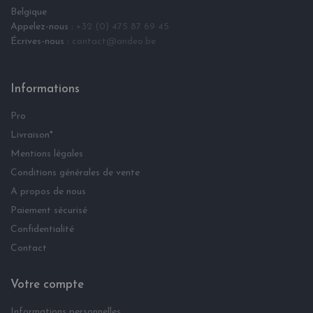
Belgique
Appelez-nous :
+32 (0) 475 87 69 45
Écrives-nous :
contact@andeo.be
Informations
Pro
Livraison*
Mentions légales
Conditions générales de vente
A propos de nous
Paiement sécurisé
Confidentialité
Contact
Votre compte
Informations personnelles