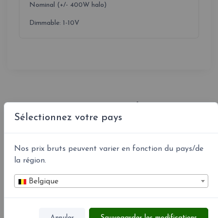
Nominal (+/- 400W halo)
Dimmable: 1-10V
En savoir plus
Sélectionnez votre pays
Nos prix bruts peuvent varier en fonction du pays/de
la région.
Belgique