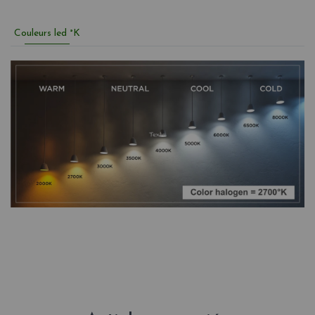
Couleurs led °K