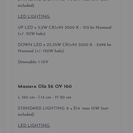
included)
LED LIGHTING:
UP LED x 5,2W CRI>95 3000 K - 512 lm Nominal
(+/- 30W halo)
DOWN LED x 25,35W CRI>95 3000 K - 2496 lm
Nominal (+/- 150W halo)
Dimmable: 1-10V
Masiero Olà S6 OV 160
L 160 cm - l 14 cm - H 20 cm
STANDARD LIGHTING: 6 × E14 max 10W (not
included)
LED LIGHTING: