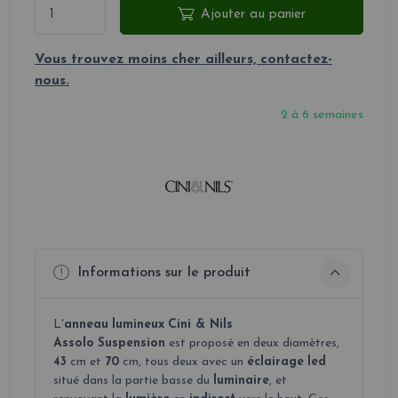
Ajouter au panier
Vous trouvez moins cher ailleurs, contactez-
nous.
2 à 6 semaines
Informations sur le produit
L'
anneau
lumineux
Cini & Nils
Assolo
Suspension
est proposé en deux diamètres,
43
cm et
70
cm, tous deux avec un
éclairage
led
situé dans la partie basse du
luminaire
, et