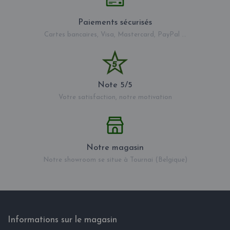
Paiements sécurisés
Cartes bancaires, Visa, Mastercard, PayPal ...
Note 5/5
Votre satisfaction, notre motivation
Notre magasin
Notre showroom se situe à Tournai (Belgique)
Informations sur le magasin