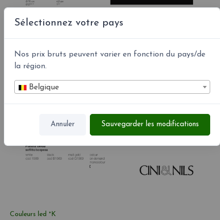
Sélectionnez votre pays
Nos prix bruts peuvent varier en fonction du pays/de
la région.
Belgique
Annuler
Sauvegarder les modifications
Couleurs led °K