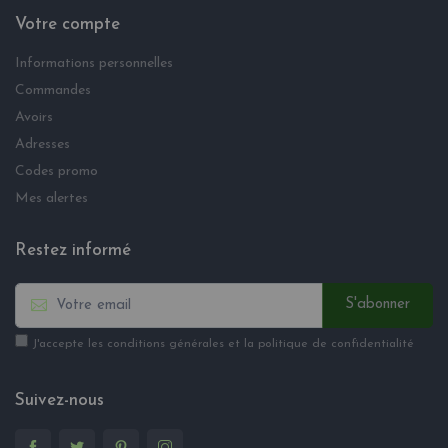
Votre compte
Informations personnelles
Commandes
Avoirs
Adresses
Codes promo
Mes alertes
Restez informé
S'abonner
J'accepte les conditions générales et la politique de confidentialité
Suivez-nous