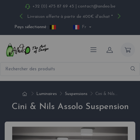
+32 (0) 475 87 69 45
|
contact@andeo.be
Livraison offerte à partir de 400€ d'achat *
Pays sélectionné :
Fr
Luminaires
Suspensions
Cini & Nils...
Cini & Nils Assolo Suspension