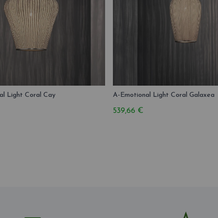
l Light Coral Cay
A-Emotional Light Coral Galaxea
539,66 €