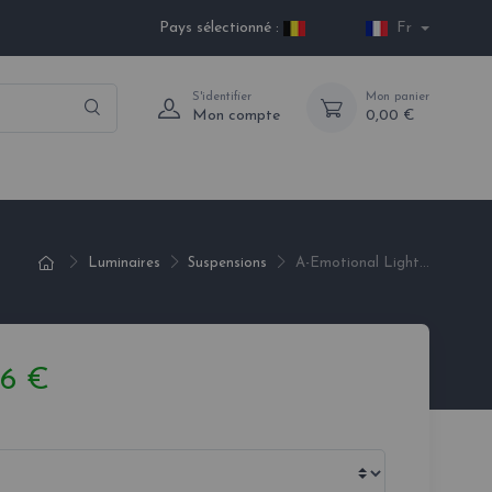
Pays sélectionné :
Fr
S'identifier
Mon panier
Mon compte
0,00 €
Luminaires
Suspensions
A-Emotional Light...
66 €