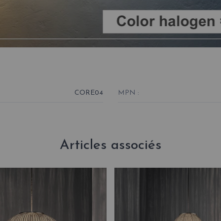
CORE04
MPN :
Articles associés