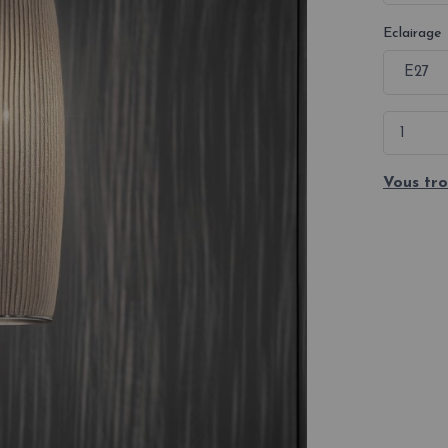
Eclairage
Vous tro