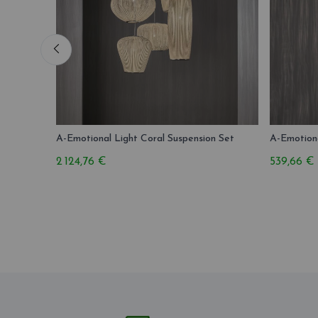
A-Emotional Light Coral Suspension Set
A-Emotiona
2 124,76 €
539,66 €