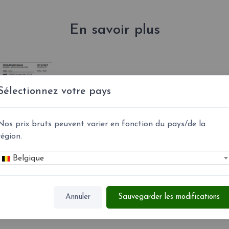
En savoir plus
Sélectionnez votre pays
Nos prix bruts peuvent varier en fonction du pays/de la
région.
Belgique
Annuler
Sauvegarder les modifications