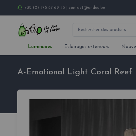
+32 (0) 475 87 69 45
|
contact@andeo.be
Luminaires
Eclairages extérieurs
Nouve
A-Emotional Light Coral Reef