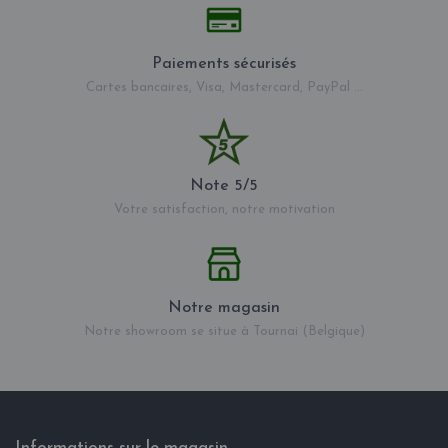
Paiements sécurisés
Cartes bancaires, Visa, Mastercard, PayPal ...
Note 5/5
Votre satisfaction, notre motivation
Notre magasin
Notre showroom se situe à Tournai (Belgique)