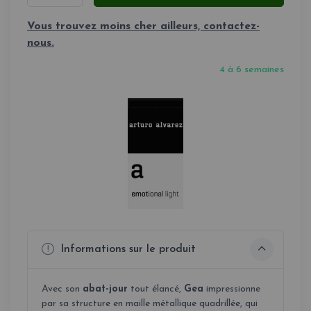
Vous trouvez moins cher ailleurs, contactez-
nous.
4 à 6 semaines
Informations sur le produit
Avec son
abat-jour
tout élancé,
Gea
impressionne
par sa structure en maille métallique quadrillée, qui