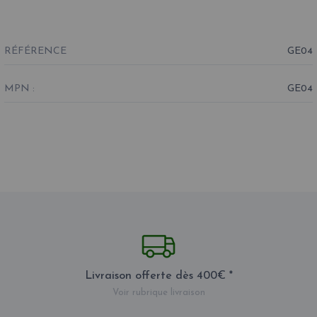
RÉFÉRENCE
GE04
MPN :
GE04
Livraison offerte dès 400€ *
Voir rubrique livraison