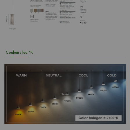
Couleurs led °K