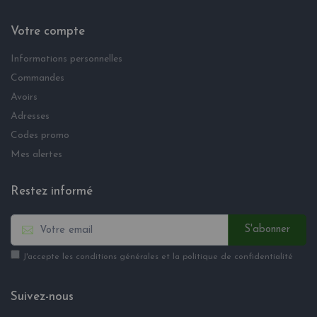
Votre compte
Informations personnelles
Commandes
Avoirs
Adresses
Codes promo
Mes alertes
Restez informé
S'abonner
J'accepte les conditions générales et la politique de confidentialité
Suivez-nous