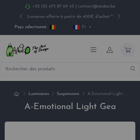
+32 (0) 475 87 69 45
|
contact@andeo.be
Livraison offerte à partir de 400€ d'achat *
Pays sélectionné :
Fr
Luminaires
Suspensions
A-Emotional Light...
A-Emotional Light Gea