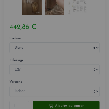
442,86 €
Couleur
Eclairage
Versions
Ajouter au panier