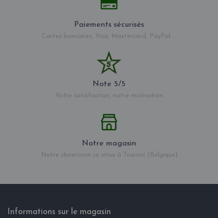
Paiements sécurisés
Cartes bancaires, Visa, Mastercard, PayPal ...
Note 5/5
Votre satisfaction, notre motivation
Notre magasin
Notre showroom se situe à Tournai (Belgique)
Informations sur le magasin