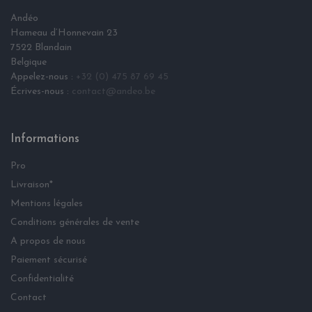
Andéo
Hameau d‘Honnevain 23
7522 Blandain
Belgique
Appelez-nous :
+32 (0) 475 87 69 45
Écrives-nous :
contact@andeo.be
Informations
Pro
Livraison*
Mentions légales
Conditions générales de vente
A propos de nous
Paiement sécurisé
Confidentialité
Contact