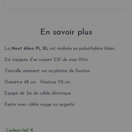
En savoir plus
La
Next Alien PL XL
est réalisée en polyéthylène blanc.
Est équipée d'un soquet E27 de max 150w.
S'installe aisément via sa platine de fixation.
Diamètre 48 cm Hauteur 112 cm.
Equipé de 3m de câble électrique.
Existe avec câble rouge ou argenté.
Couleurs led °K