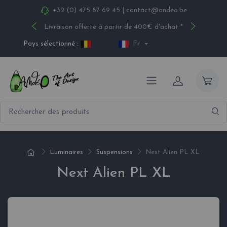
+32 (0) 475 87 69 45
|
contact@andeo.be
Livraison offerte à partir de 400€ d'achat *
Pays sélectionné :
Fr
Luminaires
Suspensions
Next Alien PL XL
Next Alien PL XL