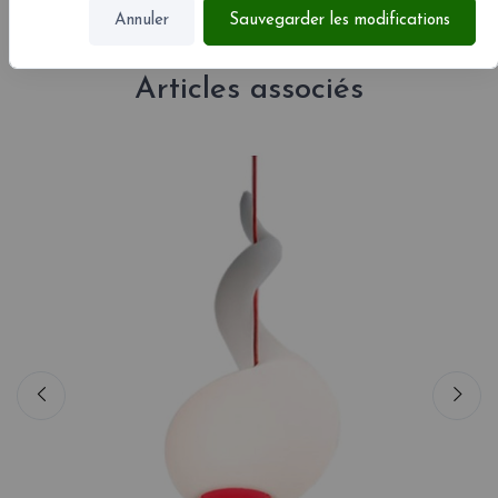
Annuler
Sauvegarder les modifications
Articles associés