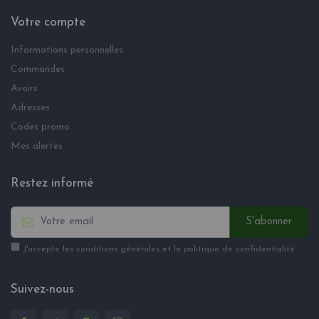
Votre compte
Informations personnelles
Commandes
Avoirs
Adresses
Codes promo
Mes alertes
Restez informé
S'abonner
J'accepte les conditions générales et la politique de confidentialité
Suivez-nous