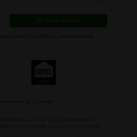
Ajouter au panier
uvez moins cher ailleurs, contactez-nous.
2 à 4 semaines
formations sur le produit
l Reglobe
est une collection de trois
luminaires
en
nsion
en forme de
boule
, avec une finition
Terrazzo
.