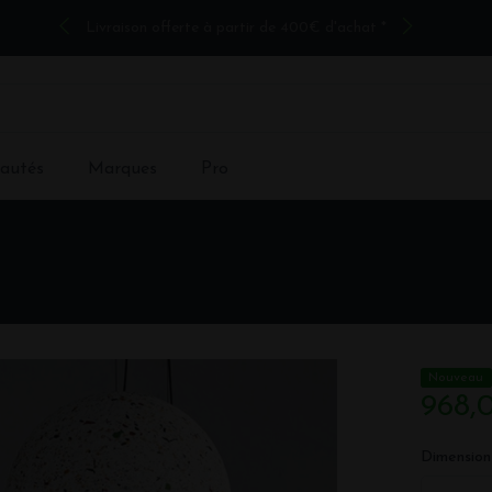
Livraison offerte à partir de 400€ d'achat *
autés
Marques
Pro
Nouveau
968,
Dimension