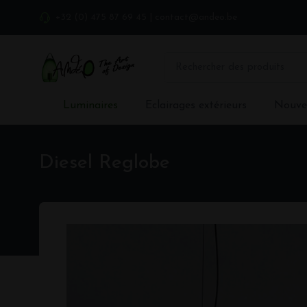
+32 (0) 475 87 69 45
|
contact@andeo.be
Luminaires
Eclairages extérieurs
Nouve
Diesel Reglobe