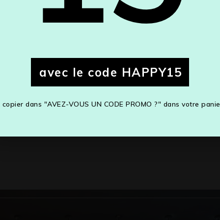
Belgique
Annuler
Sauvegarder les modifications
avec le code HAPPY15
 copier dans "AVEZ-VOUS UN CODE PROMO ?" dans votre panie