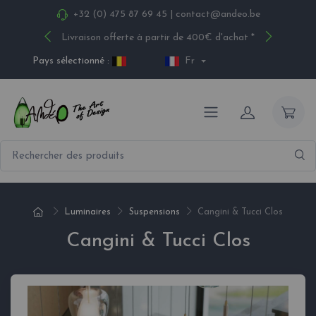
+32 (0) 475 87 69 45
|
contact@andeo.be
Livraison offerte à partir de 400€ d'achat *
Pays sélectionné :
Fr
Luminaires
Suspensions
Cangini & Tucci Clos
Cangini & Tucci Clos