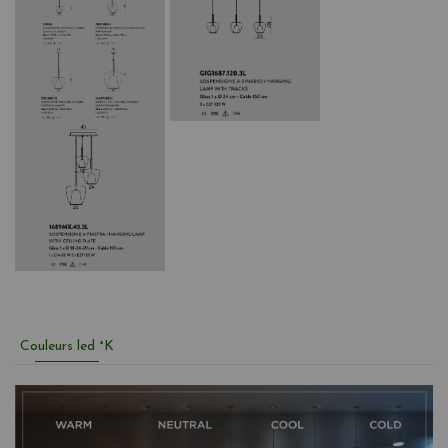
Couleurs led °K