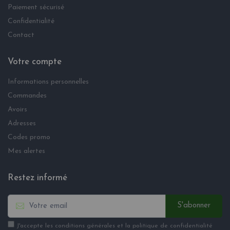
Paiement sécurisé
Confidentialité
Contact
Votre compte
Informations personnelles
Commandes
Avoirs
Adresses
Codes promo
Mes alertes
Restez informé
S'abonner
J'accepte les conditions générales et la politique de confidentialité