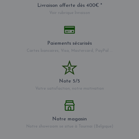
Livraison offerte dès 400€ *
Voir rubrique livraison
Paiements sécurisés
Cartes bancaires, Visa, Mastercard, PayPal ...
Note 5/5
Votre satisfaction, notre motivation
Notre magasin
Notre showroom se situe à Tournai (Belgique)