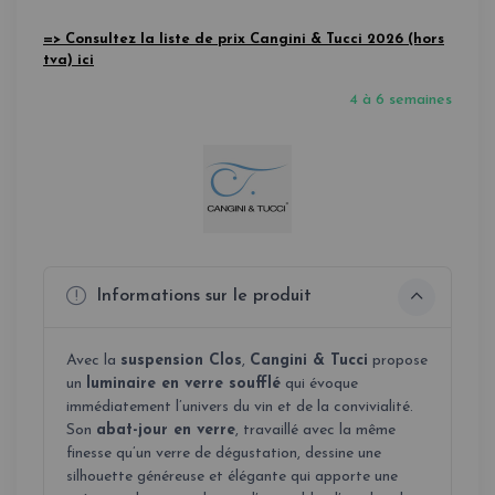
=> Consultez la liste de prix Cangini & Tucci 2026 (hors
tva) ici
4 à 6 semaines
Informations sur le produit
Avec la
suspension Clos
,
Cangini & Tucci
propose
un
luminaire en verre soufflé
qui évoque
immédiatement l’univers du vin et de la convivialité.
Son
abat-jour en verre
, travaillé avec la même
finesse qu’un verre de dégustation, dessine une
silhouette généreuse et élégante qui apporte une