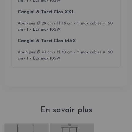
cm - 1 x E27 max 105W
Cangini & Tucci Clos XXL
Abat-jour Ø 29 cm / H 48 cm - H max câbles = 150
cm - 1 x E27 max 105W
Cangini & Tucci Clos MAX
Abat-jour Ø 43 cm / H 70 cm - H max câbles = 150
cm - 1 x E27 max 105W
En savoir plus