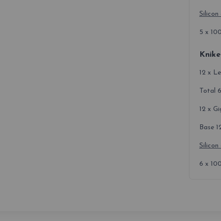
Silicon
5 x 10
Knike
12 x L
Total 
12 x Gi
Base 1
Silicon
6 x 10