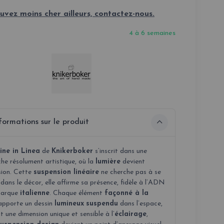
uvez moins cher ailleurs, contactez-nous.
4 à 6 semaines
formations sur le produit
ine in Linea
de
Knikerboker
s’inscrit dans une
he résolument artistique, où la
lumière
devient
sion. Cette
suspension linéaire
ne cherche pas à se
dans le décor, elle affirme sa présence, fidèle à l’ADN
marque
italienne
. Chaque élément
façonné à la
 apporte un dessin
lumineux
suspendu
dans l’espace,
 une dimension unique et sensible à l’
éclairage
,