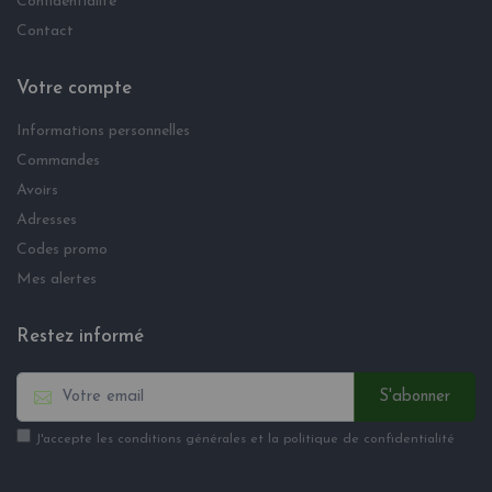
Confidentialité
Contact
Votre compte
Informations personnelles
Commandes
Avoirs
Adresses
Codes promo
Mes alertes
Restez informé
S'abonner
J'accepte les conditions générales et la politique de confidentialité