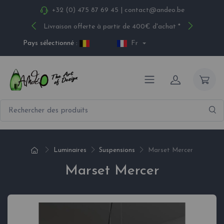
+32 (0) 475 87 69 45
|
contact@andeo.be
Livraison offerte à partir de 400€ d'achat *
Pays sélectionné :
Fr
Luminaires
Suspensions
Marset Mercer
Marset Mercer