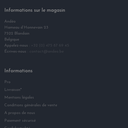
Informations sur le magasin
Andéo
Hameau d‘Honnevain 23
7522 Blandain
Belgique
Appelez-nous :
+32 (0) 475 87 69 45
Écrives-nous :
contact@andeo.be
Informations
Pro
Livraison*
Mentions légales
Conditions générales de vente
A propos de nous
Paiement sécurisé