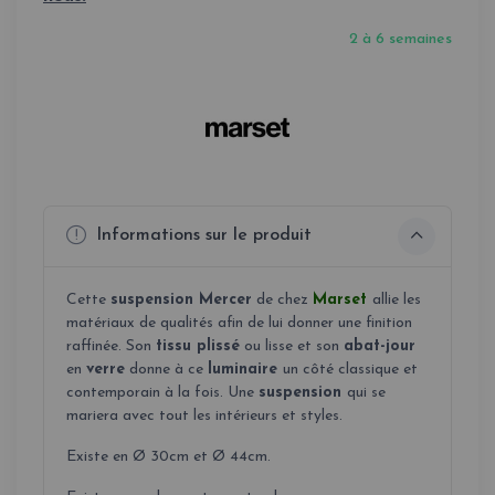
2 à 6 semaines
Informations sur le produit
Cette
suspension Mercer
de chez
Marset
allie les
matériaux de qualités afin de lui donner une finition
raffinée. Son
tissu plissé
ou lisse et son
abat-jour
en
verre
donne à ce
luminaire
un côté classique et
contemporain à la fois. Une
suspension
qui se
mariera avec tout les intérieurs et styles.
Existe en Ø 30cm et Ø 44cm.