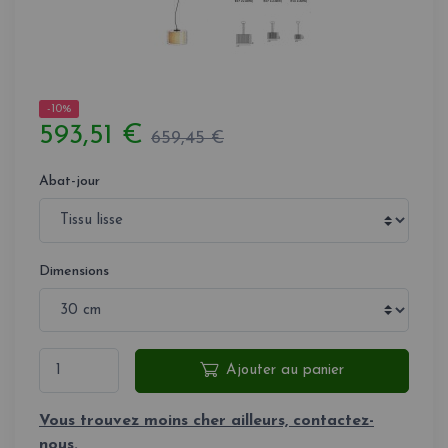
-10%
593,51 €
659,45 €
Abat-jour
Dimensions
Ajouter au panier
Vous trouvez moins cher ailleurs, contactez-
nous.