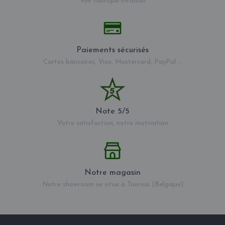
Voir rubrique livraison
Paiements sécurisés
Cartes bancaires, Visa, Mastercard, PayPal ...
Note 5/5
Votre satisfaction, notre motivation
Notre magasin
Notre showroom se situe à Tournai (Belgique)