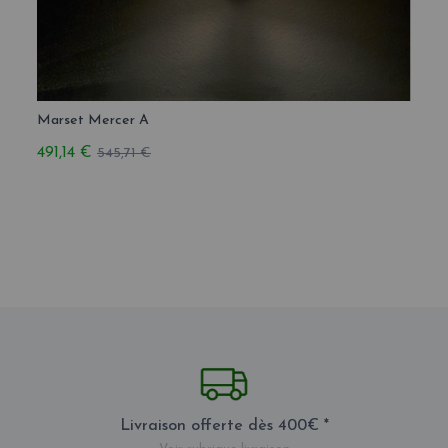
Marset Mercer A
Mars
491,14 €
865,
545,71 €
Livraison offerte dès 400€ *