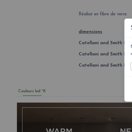
Réalisé en fibre de verre.
dimensions
Catellani and Smith Pos
Catellani and Smith Post
Catellani and Smith Post
Couleurs led °K