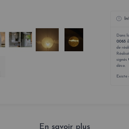
In
Dans l
0065
de réal
Réalisé
signés
déco.
Existe 
En savoir plus