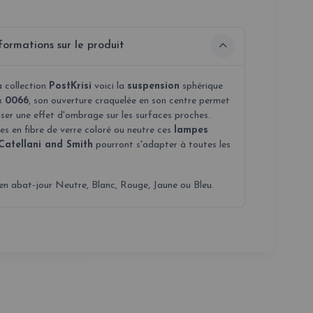
formations sur le produit
a collection
PostKrisi
voici la
suspension
sphérique
&
0066
, son ouverture craquelée en son centre permet
iser une effet d'ombrage sur les surfaces proches.
es en fibre de verre coloré ou neutre ces
lampes
Catellani and Smith
pourront s'adapter à toutes les
en abat-jour Neutre, Blanc, Rouge, Jaune ou Bleu.