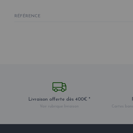
RÉFÉRENCE
Livraison offerte dès 400€ *
Voir rubrique livraison
Cartes banc