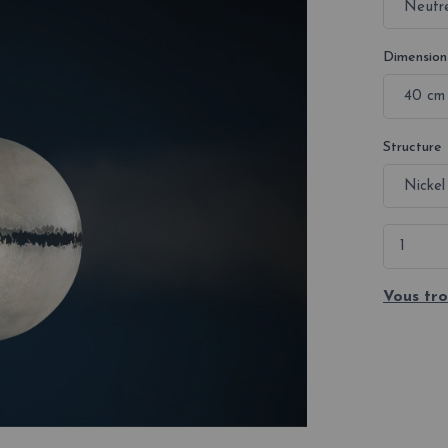
Dimension
Structure
Vous tro