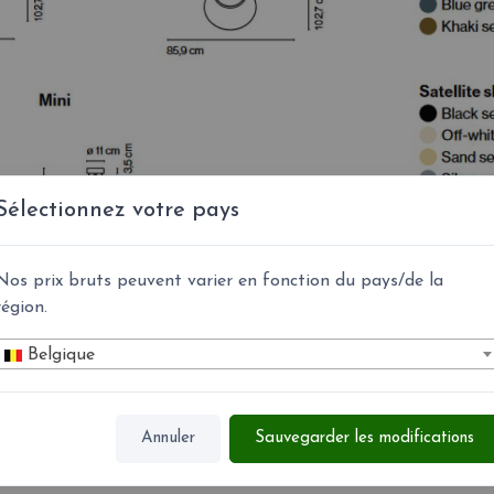
Sélectionnez votre pays
Nos prix bruts peuvent varier en fonction du pays/de la
région.
Belgique
Annuler
Sauvegarder les modifications