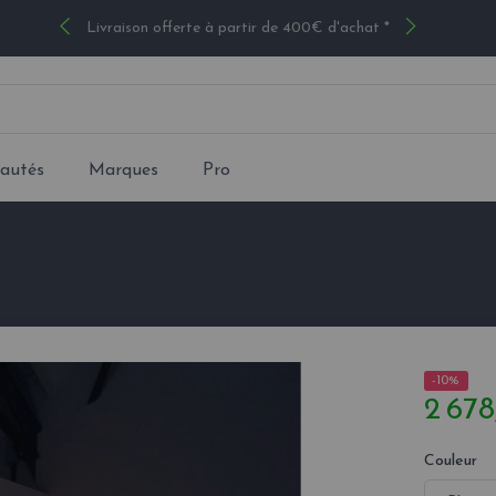
Livraison offerte à partir de 400€ d'achat *
autés
Marques
Pro
-10%
2 678
Couleur