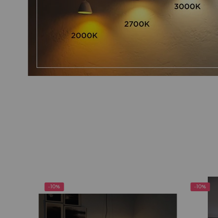
-10%
-10%