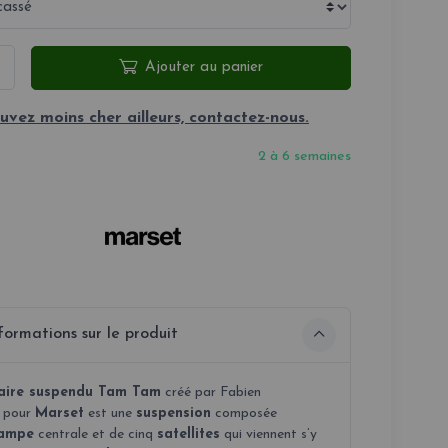
Ajouter au panier
uvez moins cher ailleurs, contactez-nous.
2 à 6 semaines
formations sur le produit
aire suspendu Tam Tam
créé par Fabien
 pour
Marset
est une
suspension
composée
lampe
centrale et de cinq
satellites
qui viennent s’y