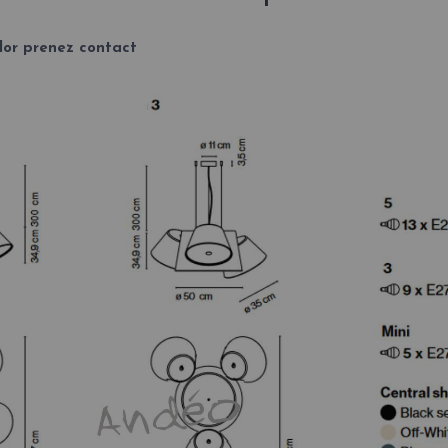
olor prenez contact