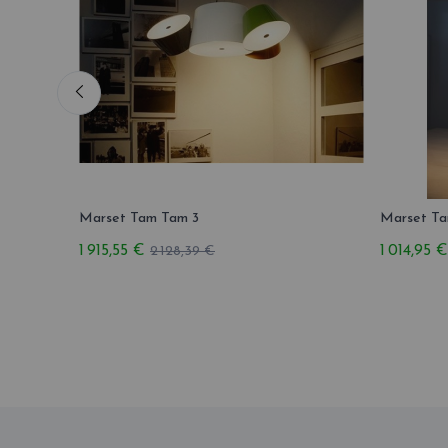
Marset Tam Tam 3
Marset Ta
1 915,55 €
1 014,95 €
2 128,39 €