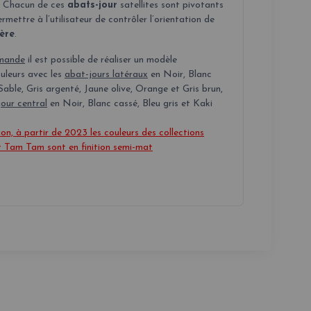
r. Chacun de ces
abats-jour
satellites sont pivotants
rmettre à l’utilisateur de contrôler l’orientation de
ère
.
mande
il est possible de réaliser un modèle
uleurs avec les
abat-jours latéraux
en Noir, Blanc
Sable, Gris argenté, Jaune olive, Orange et Gris brun,
our central
en Noir, Blanc cassé, Bleu gris et Kaki
on, à partir de 2023 les couleurs des collections
 Tam Tam sont en finition semi-mat