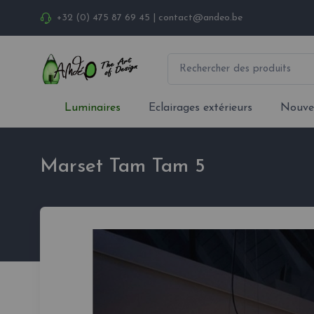
+32 (0) 475 87 69 45
|
contact@andeo.be
Luminaires
Eclairages extérieurs
Nouve
Marset Tam Tam 5