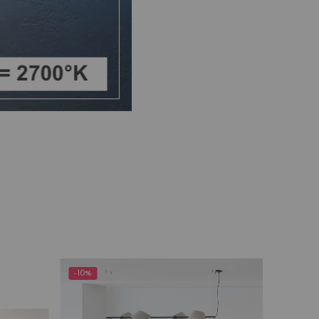
-10%
-10%