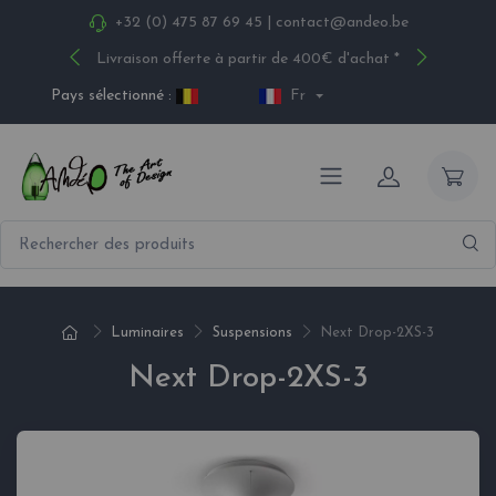
+32 (0) 475 87 69 45
|
contact@andeo.be
Livraison offerte à partir de 400€ d'achat *
Pays sélectionné :
Fr
Luminaires
Suspensions
Next Drop-2XS-3
Next Drop-2XS-3