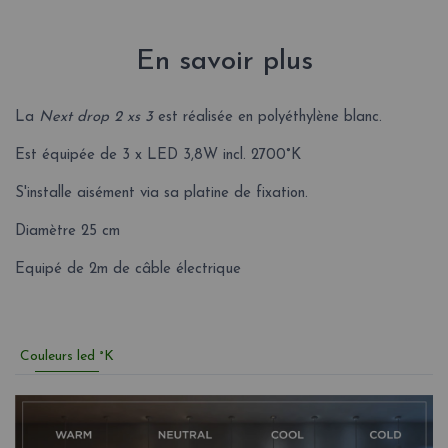
En savoir plus
La
Next drop 2 xs 3
est réalisée en polyéthylène blanc.
Est équipée de 3 x LED 3,8W incl. 2700°K
S'installe aisément via sa platine de fixation.
Diamètre 25 cm
Equipé de 2m de câble électrique
Couleurs led °K