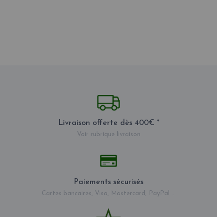
Livraison offerte dès 400€ *
Voir rubrique livraison
Paiements sécurisés
Cartes bancaires, Visa, Mastercard, PayPal ...