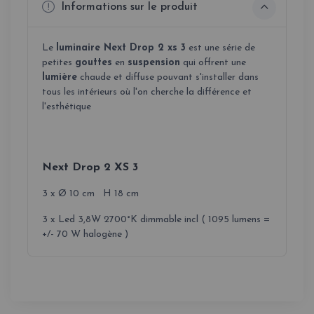
Informations sur le produit
Le
luminaire Next Drop 2 xs 3
est une série de
petites
gouttes
en
suspension
qui offrent une
lumière
chaude et diffuse pouvant s'installer dans
tous les intérieurs où l'on cherche la différence et
l'esthétique
Next Drop 2 XS 3
3 x Ø 10 cm H 18 cm
3 x Led 3,8W 2700°K dimmable incl ( 1095 lumens =
+/- 70 W halogène )