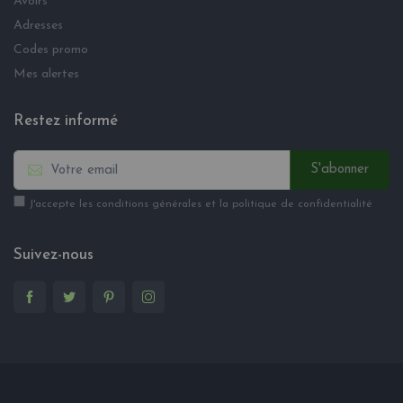
Avoirs
Adresses
Codes promo
Mes alertes
Restez informé
S'abonner
J'accepte les conditions générales et la politique de confidentialité
Suivez-nous