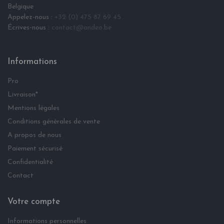
Belgique
Appelez-nous :
+32 (0) 475 87 69 45
Écrives-nous :
contact@andeo.be
Informations
Pro
Livraison*
Mentions légales
Conditions générales de vente
A propos de nous
Paiement sécurisé
Confidentialité
Contact
Votre compte
Informations personnelles