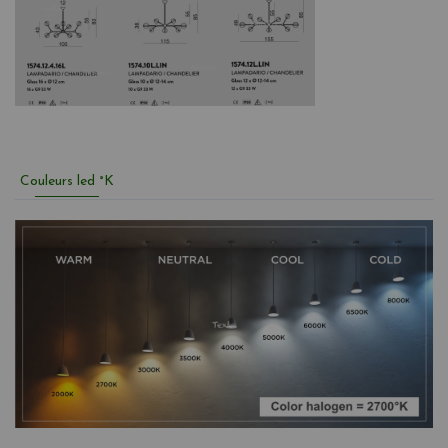
Couleurs led °K