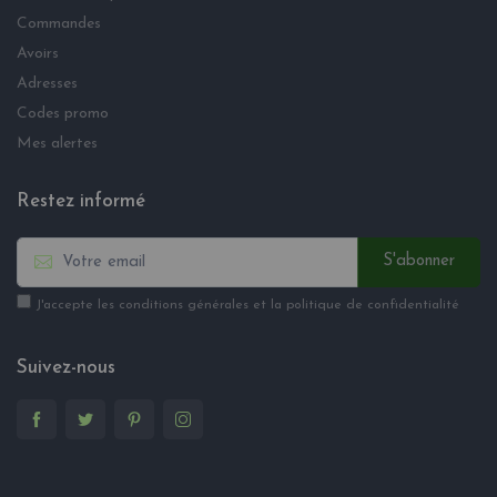
Commandes
Avoirs
Adresses
Codes promo
Mes alertes
Restez informé
S'abonner
J'accepte les conditions générales et la politique de confidentialité
Suivez-nous