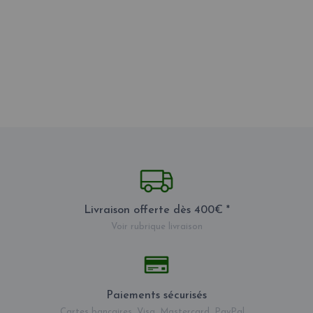
Livraison offerte dès 400€ *
Voir rubrique livraison
Paiements sécurisés
Cartes bancaires, Visa, Mastercard, PayPal ...