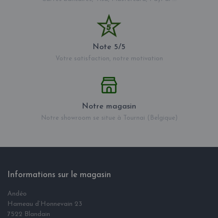
Note 5/5
Votre satisfaction, notre motivation
Notre magasin
Notre showroom se situe à Tournai (Belgique)
Informations sur le magasin
Andéo
Hameau d‘Honnevain 23
7522 Blandain