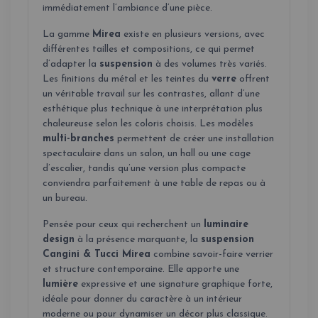
immédiatement l’ambiance d’une pièce.
La gamme
Mirea
existe en plusieurs versions, avec
différentes tailles et compositions, ce qui permet
d’adapter la
suspension
à des volumes très variés.
Les finitions du métal et les teintes du
verre
offrent
un véritable travail sur les contrastes, allant d’une
esthétique plus technique à une interprétation plus
chaleureuse selon les coloris choisis. Les modèles
multi-branches
permettent de créer une installation
spectaculaire dans un salon, un hall ou une cage
d’escalier, tandis qu’une version plus compacte
conviendra parfaitement à une table de repas ou à
un bureau.
Pensée pour ceux qui recherchent un
luminaire
design
à la présence marquante, la
suspension
Cangini & Tucci Mirea
combine savoir-faire verrier
et structure contemporaine. Elle apporte une
lumière
expressive et une signature graphique forte,
idéale pour donner du caractère à un intérieur
moderne ou pour dynamiser un décor plus classique.