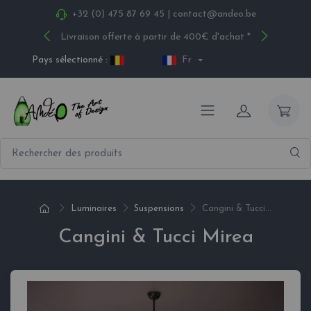
+32 (0) 475 87 69 45
|
contact@andeo.be
Livraison offerte à partir de 400€ d'achat *
Pays sélectionné :
Fr
Luminaires
Suspensions
Cangini & Tucci...
Cangini & Tucci Mirea