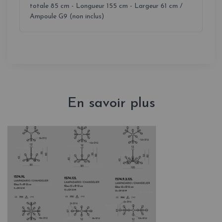
totale 85 cm - Longueur 155 cm - Largeur 61 cm /
Ampoule G9 (non inclus)
En savoir plus