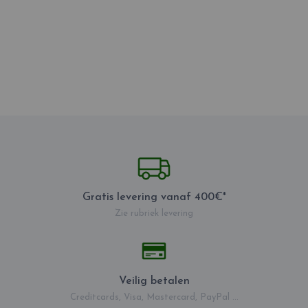
Gratis levering vanaf 400€*
Zie rubriek levering
Veilig betalen
Creditcards, Visa, Mastercard, PayPal ...