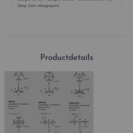
lamp (niet inbegrepen)
Productdetails