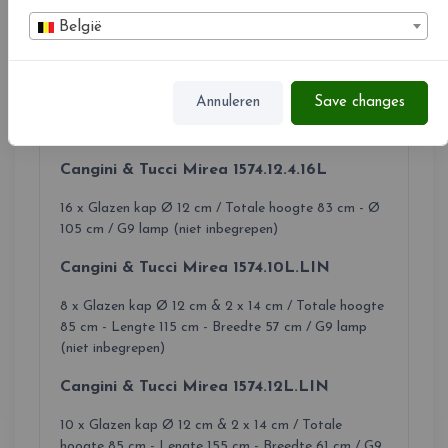
12 x Glazen kap Ø 12 cm / Totale hoogte 83 cm - Ø
België
93 cm / G9 lamp (niet inbegrepen)
Cangini & Tucci Mirea 1574.9.3.12L
Annuleren
Save changes
12 x Glazen kap Ø 12 cm / Totale hoogte 83 cm - Ø
105 cm / G9 lamp (niet inbegrepen)
Cangini & Tucci Mirea 1574.12.4.16L
16 x Glazen kap Ø 12 cm / Totale hoogte 83 cm - Ø
105 cm / G9 lamp (niet inbegrepen)
Cangini & Tucci Mirea 1574.10L.LIN
8 x Glazen kap Ø 12 cm & 2 x 14 cm / Totale hoogte
85 cm - Lengte 115 cm - Breedte 57 cm / G9 lamp
(niet inbegrepen)
Cangini & Tucci Mirea 1574.12L.LIN
10 x Glazen kap Ø 12 cm & 2 x 14 cm / Totale
hoogte 85 cm - Lengte 155 cm - Breedte 61 cm / G9