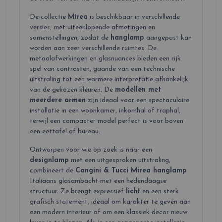
De collectie
Mirea
is beschikbaar in verschillende
versies, met uiteenlopende afmetingen en
samenstellingen, zodat de
hanglamp
aangepast kan
worden aan zeer verschillende ruimtes. De
metaalafwerkingen en glasnuances bieden een rijk
spel van contrasten, gaande van een technische
uitstraling tot een warmere interpretatie afhankelijk
van de gekozen kleuren. De
modellen met
meerdere armen
zijn ideaal voor een spectaculaire
installatie in een woonkamer, inkomhal of traphal,
terwijl een compacter model perfect is voor boven
een eettafel of bureau.
Ontworpen voor wie op zoek is naar een
designlamp
met een uitgesproken uitstraling,
combineert de
Cangini & Tucci Mirea hanglamp
Italiaans glasambacht met een hedendaagse
structuur. Ze brengt expressief
licht
en een sterk
grafisch statement, ideaal om karakter te geven aan
een modern interieur of om een klassiek decor nieuw