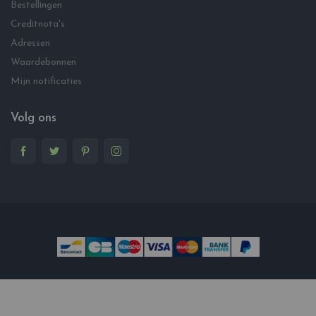
Bestellingen
Creditnota's
Adressen
Waardebonnen
Mijn notificaties
Volg ons