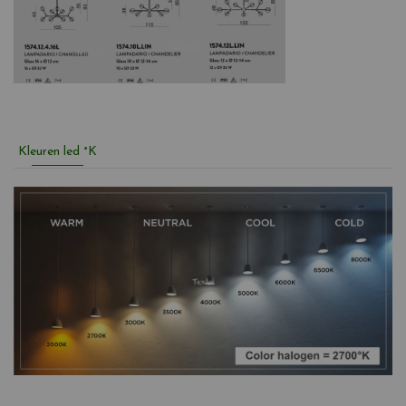
Kleuren led °K