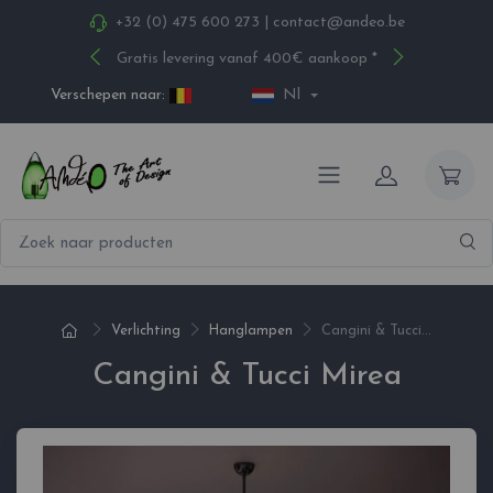
+32 (0) 475 600 273
|
contact@andeo.be
Gratis levering vanaf 400€ aankoop *
Verschepen naar:
Nl
Verlichting
Hanglampen
Cangini & Tucci...
Cangini & Tucci Mirea