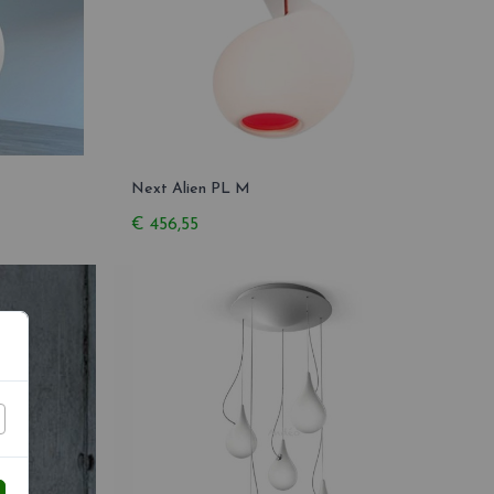
Next Alien PL M
€ 456,55