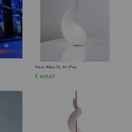
Next Alien SL M IP44
€ 609,07