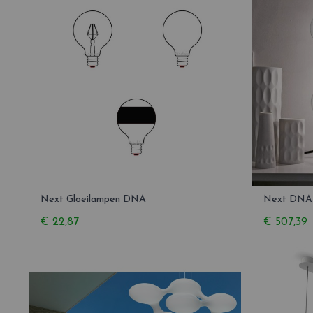
Next Gloeilampen DNA
Next DNA 
€ 22,87
€ 507,39