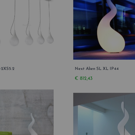
-2XS5.2
Next Alien SL XL IP44
€ 812,43