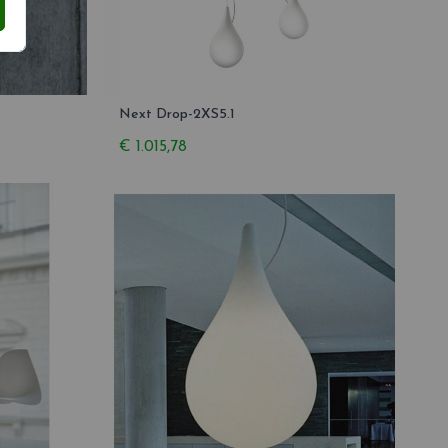
Next Drop-2XS5.1
€ 1.015,78