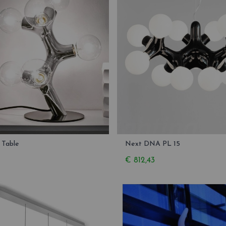
Table
Next DNA PL 15
€ 812,43