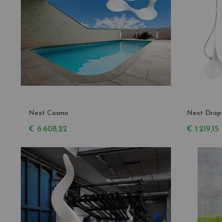
Next Cosmo
Next Drop
€ 6.608,22
€ 1.219,15