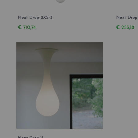
Next Drop-2XS-3
Next Drop
€ 710,74
€ 253,18