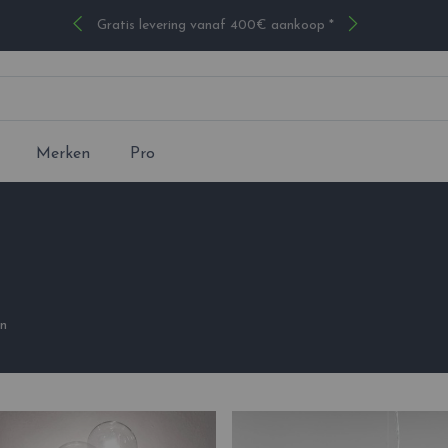
Gratis levering vanaf 400€ aankoop *
Merken
Pro
en