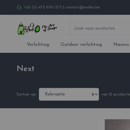
+32 (0) 475 600 273
|
contact@andeo.be
Verlichting
Outdoor verlichting
Nieuws
Next
van 21 product
Sorteer op: