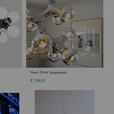
Next DNA Suspension
€ 218,10