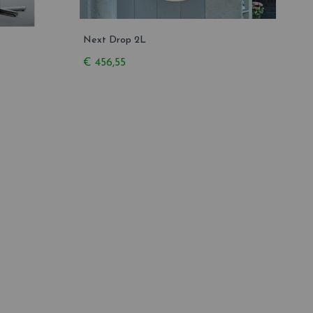
Next Drop 2L
€ 456,55