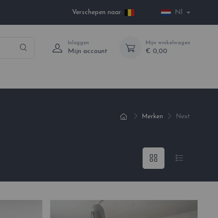
Verschepen naar:
Nl
Inloggen
Mijn winkelwagen
Mijn account
€ 0,00
Merken
Next