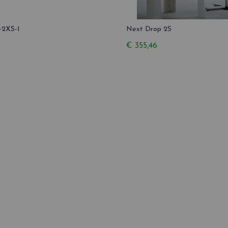
-2XS-1
Next Drop 2S
€ 355,46