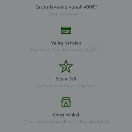
Gratis levering vanaf 400€*
Zie rubriek levering
Veilig betalen
Creditcards, Visa, Mastercard, PayPal ...
Score 5/5
Uw tevredenheid is onze drijfveer
Onze winkel
Onze showroom bevindt zich in Doornik (België)