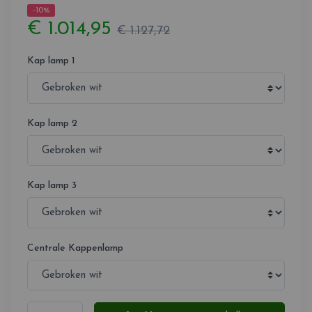
-10%
€ 1.014,95
€ 1.127,72
Kap lamp 1
Kap lamp 2
Kap lamp 3
Centrale Kappenlamp