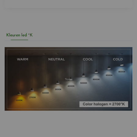
Kleuren led °K