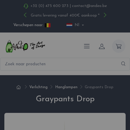
+32 (0) 475 600 273
|
contact@andeo.be
Gratis levering vanaf 400€ aankoop *
Verschepen naar:
Nl
Verlichting
Hanglampen
Graypants Drop
Graypants Drop