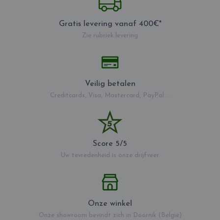
Gratis levering vanaf 400€*
Zie rubriek levering
Veilig betalen
Creditcards, Visa, Mastercard, PayPal ...
Score 5/5
Uw tevredenheid is onze drijfveer
Onze winkel
Onze showroom bevindt zich in Doornik (België)