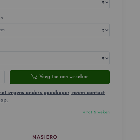
en
Voeg toe aan winkelkar
 het ergens anders goedkoper, neem contact
 op.
4 tot 6 weken