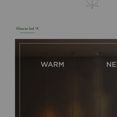
Kleuren led °K