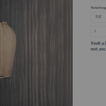
Verlichting
Vindt u
met ons