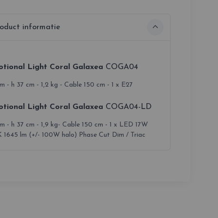
oduct informatie
tional Light Coral Galaxea
COGA04
 - h 37 cm - 1,2 kg - Cable 150 cm - 1 x E27
tional Light Coral Galaxea
COGA04-LD
m - h 37 cm - 1,9 kg- Cable 150 cm - 1 x LED 17W
 1645 lm (+/- 100W halo) Phase Cut Dim / Triac