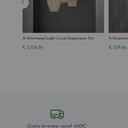
A-Emotional Light Coral Suspension Set
A-Emotiona
€ 2.124,76
€ 539,66
Gratis levering vanaf 400€*