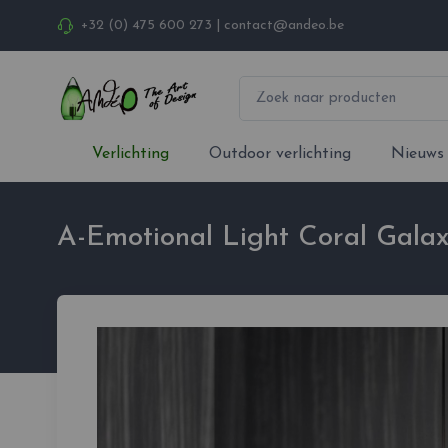
+32 (0) 475 600 273
|
contact@andeo.be
Verlichting
Outdoor verlichting
Nieuws
A-Emotional Light Coral Gala