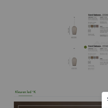
Kleuren led °K