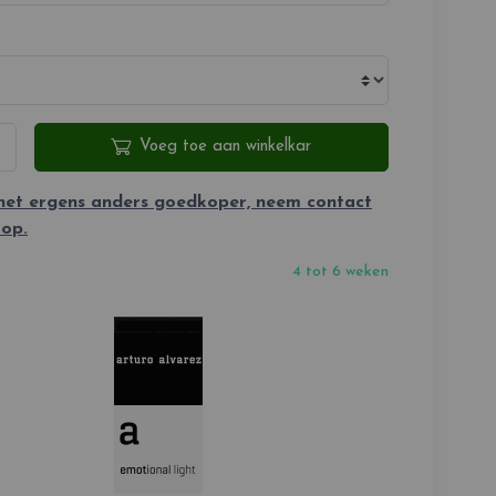
Voeg toe aan winkelkar
 het ergens anders goedkoper, neem contact
 op.
4 tot 6 weken