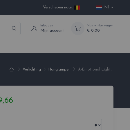
Verschepen naar:
Nl
Inloggen
Mijn winkelwagen
Mijn account
€ 0,00
Verlichting
Hanglampen
A-Emotional Light...
9,66