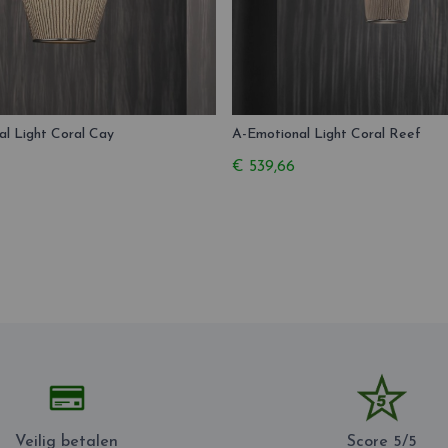
l Light Coral Cay
A-Emotional Light Coral Reef
€ 539,66
Veilig betalen
Score 5/5