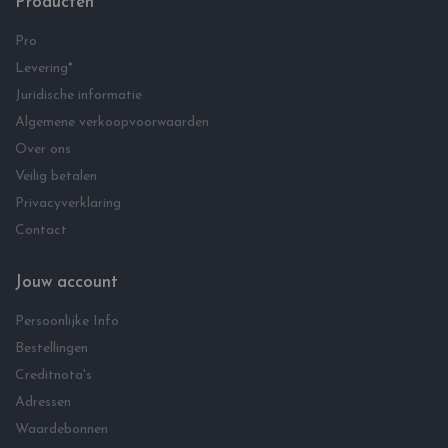
Producten
Pro
Levering*
Juridische informatie
Algemene verkoopvoorwaarden
Over ons
Veilig betalen
Privacyverklaring
Contact
Jouw account
Persoonlijke Info
Bestellingen
Creditnota's
Adressen
Waardebonnen