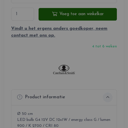
Voeg toe aan winkelkar
Vindt u het ergens anders goedkoper, neem
contact met ons op.
4 tot 6 weken
Product informatie
Ø 50 cm
LED bulb G4 12V DC 12x1W / energy class G / lumen
900 / K 2700 / CRI 80