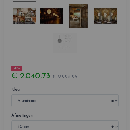
-11%
€ 2.040,73
€ 2.292,95
Kleur
Afmetingen