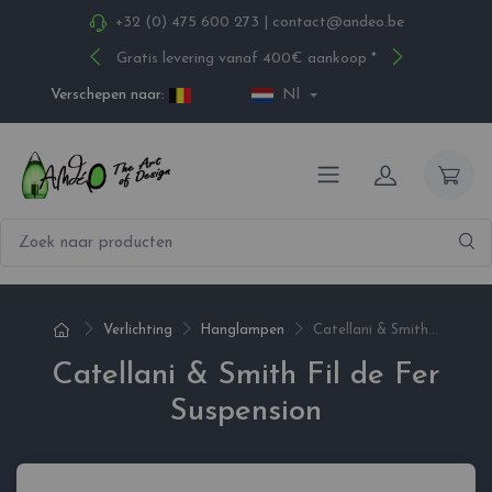
+32 (0) 475 600 273
|
contact@andeo.be
Gratis levering vanaf 400€ aankoop *
Verschepen naar:
Nl
Verlichting
Hanglampen
Catellani & Smith...
Catellani & Smith Fil de Fer
Suspension