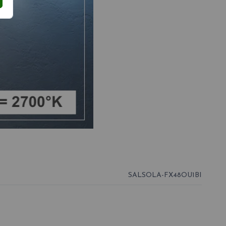
SALSOLA-FX48OU1BI