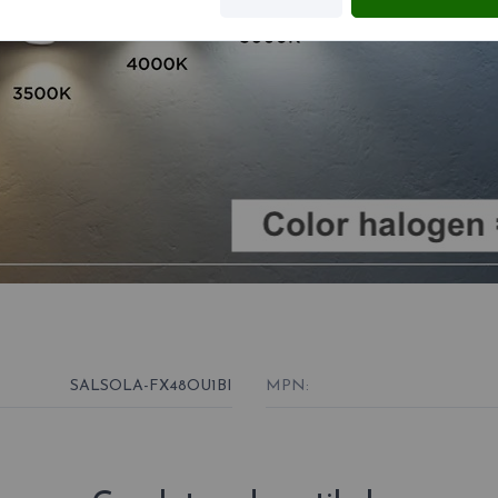
SALSOLA-FX48OU1BI
MPN: