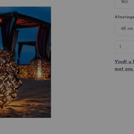
Afmeting
Vindt u
met ons