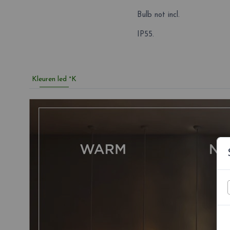
Bulb not incl.
IP55.
Kleuren led °K