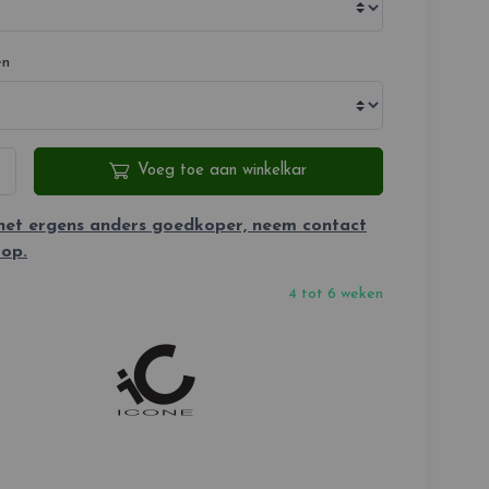
en
Voeg toe aan winkelkar
 het ergens anders goedkoper, neem contact
 op.
4 tot 6 weken