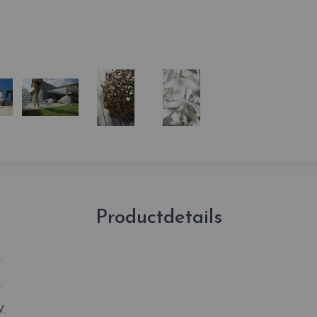
Productdetails
.
.
.