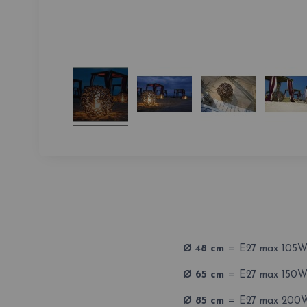
Ø 48 cm
= E27 max 105W
Ø 65 cm
= E27 max 150W
Ø 85 cm
= E27 max 200W