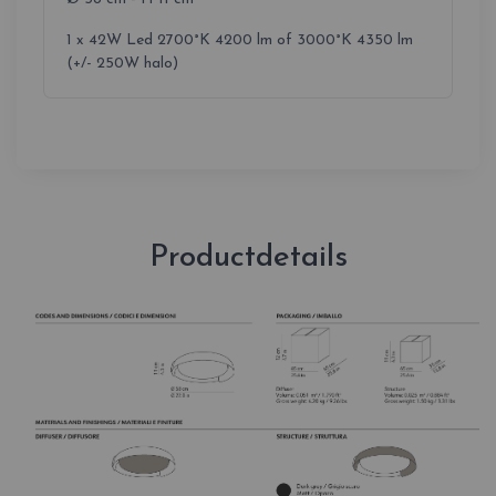
1 x 42W Led 2700°K 4200 lm of 3000°K 4350 lm
(+/- 250W halo)
Productdetails