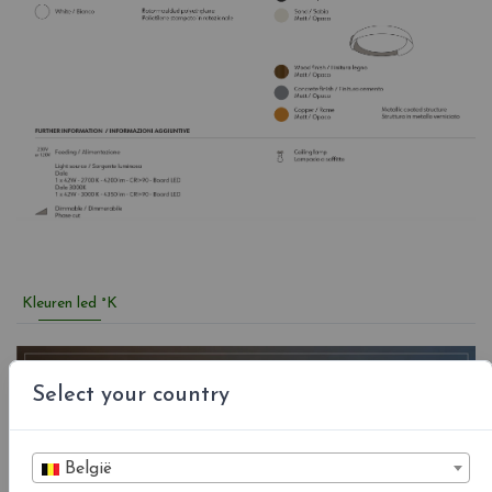
Kleuren led °K
Select your country
België