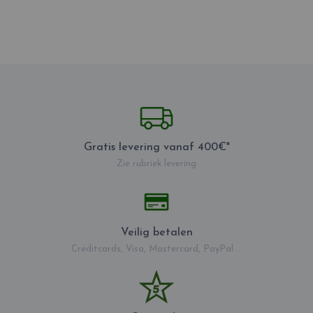
Gratis levering vanaf 400€*
Zie rubriek levering
Veilig betalen
Creditcards, Visa, Mastercard, PayPal ...