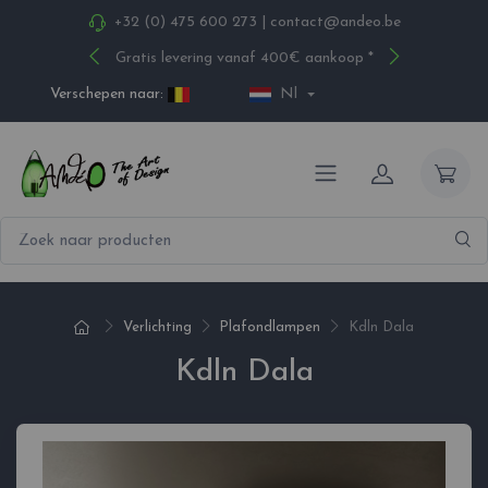
+32 (0) 475 600 273
|
contact@andeo.be
Gratis levering vanaf 400€ aankoop *
Verschepen naar:
Nl
Verlichting
Plafondlampen
Kdln Dala
Kdln Dala