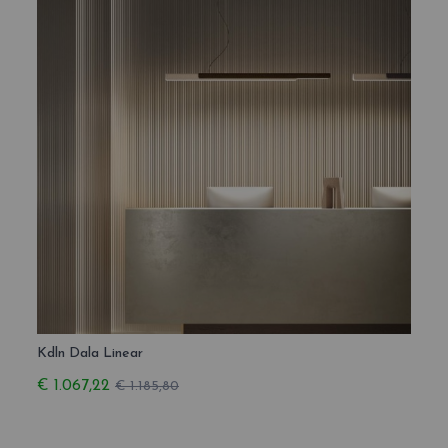
Kdln Dala Linear
€ 1.067,22
€ 1.185,80