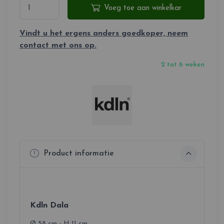
Voeg toe aan winkelkar
Vindt u het ergens anders goedkoper, neem
contact met ons op.
2 tot 6 weken
Product informatie
Kdln Dala
Ø 58 cm - H 11 cm